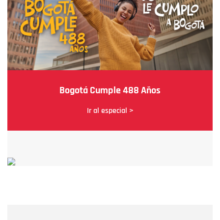
Bogotá Cumple 488 Años
Ir al especial >