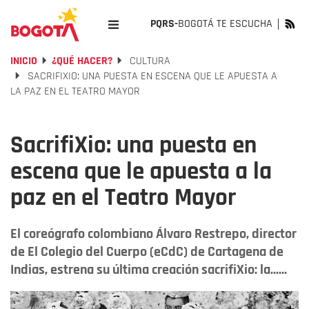
PQRS-
BOGOTÁ TE ESCUCHA
INICIO
¿QUÉ HACER?
CULTURA
SACRIFIXIO: UNA PUESTA EN ESCENA QUE LE APUESTA A
LA PAZ EN EL TEATRO MAYOR
SacrifiXio: una puesta en
escena que le apuesta a la
paz en el Teatro Mayor
El coreógrafo colombiano Álvaro Restrepo, director
de El Colegio del Cuerpo (eCdC) de Cartagena de
Indias, estrena su última creación sacrifiXio: la......