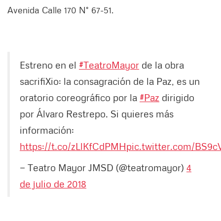
Avenida Calle 170 N° 67-51.
Estreno en el
#TeatroMayor
de la obra
sacrifiXio: la consagración de la Paz, es un
oratorio coreográfico por la
#Paz
dirigido
por Álvaro Restrepo. Si quieres más
información:
https://t.co/zLlKfCdPMH
pic.twitter.com/BS9
— Teatro Mayor JMSD (@teatromayor)
4
de julio de 2018