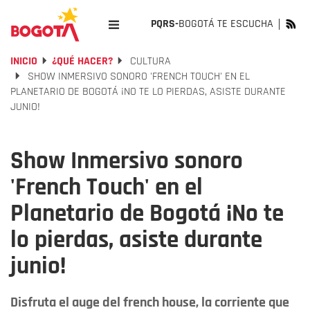
PQRS-
BOGOTÁ TE ESCUCHA
INICIO
¿QUÉ HACER?
CULTURA
SHOW INMERSIVO SONORO 'FRENCH TOUCH' EN EL
PLANETARIO DE BOGOTÁ ¡NO TE LO PIERDAS, ASISTE DURANTE
JUNIO!
Show Inmersivo sonoro
'French Touch' en el
Planetario de Bogotá ¡No te
lo pierdas, asiste durante
junio!
Disfruta el auge del french house, la corriente que