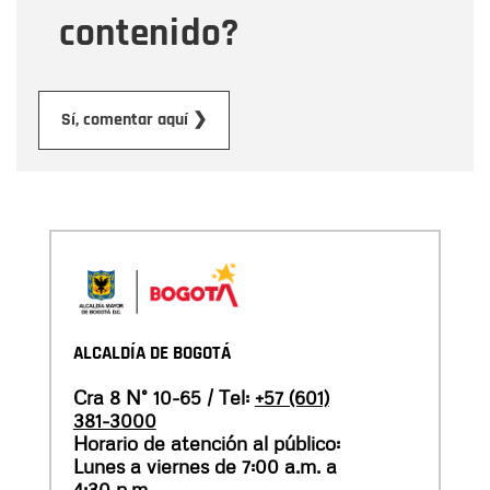
contenido?
Enviar
Sí, comentar aquí ❯
ALCALDÍA DE BOGOTÁ
Cra 8 N° 10-65 / Tel:
+57 (601)
381-3000
Horario de atención al público:
Lunes a viernes de 7:00 a.m. a
4:30 p.m.