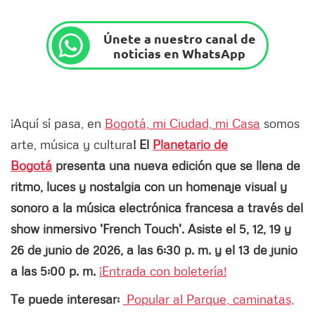
Únete a nuestro canal de
noticias en WhatsApp
¡Aquí sí pasa, en
Bogotá, mi Ciudad, mi Casa
somos
arte, música y cultura
! El
Planetario de
Bogotá
presenta una nueva edición que se llena de
ritmo, luces y nostalgia con un homenaje visual y
sonoro a la música electrónica francesa a través del
show inmersivo 'French Touch'. Asiste el 5, 12, 19 y
26 de junio de 2026, a las 6:30 p. m. y el 13 de junio
a las 5:00 p. m.
¡Entrada con boletería!
Te puede interesar:
Popular al Parque, caminatas,