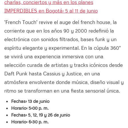
charlas, conciertos y más en los planes
IMPERDIBLES en Bogotá: 5 al 11 de junio
'French Touch' revive el auge del french house, la
corriente que en los años 90 y 2000 redefinió la
electrónica con sonidos filtrados, bases funk y un
espíritu elegante y experimental. En la cúpula 360°
se vivirá una experiencia inmersiva con una
selección curada de artistas y tracks icónicos desde
Daft Punk hasta Cassius y Justice, en una
atmósfera envolvente donde música, diseño visual y
ritmo se transforman en una fiesta sensorial única.
Fechas: 13 de junio
Horario: 5:00 p. m.
Fechas: 5, 12, 19 y 26 de junio
Horario: 6:30 p. m.