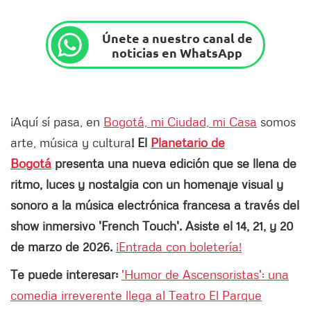
Únete a nuestro canal de
noticias en WhatsApp
¡Aquí sí pasa, en
Bogotá, mi Ciudad, mi Casa
somos
arte, música y cultura
! El
Planetario de
Bogotá
presenta una nueva edición que se llena de
ritmo, luces y nostalgia con un homenaje visual y
sonoro a la música electrónica francesa a través del
show inmersivo
'French Touch'. Asiste el 14, 21, y 20
de marzo de 2026.
¡Entrada con boletería!
Te puede interesar:
'Humor de Ascensoristas': una
comedia irreverente llega al Teatro El Parque