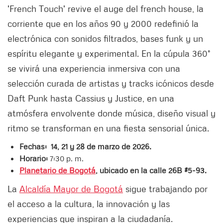
'French Touch' revive el auge del french house, la
corriente que en los años 90 y 2000 redefinió la
electrónica con sonidos filtrados, bases funk y un
espíritu elegante y experimental. En la cúpula 360°
se vivirá una experiencia inmersiva con una
selección curada de artistas y tracks icónicos desde
Daft Punk hasta Cassius y Justice, en una
atmósfera envolvente donde música, diseño visual y
ritmo se transforman en una fiesta sensorial única.
Fechas:
14, 21 y 28 de marzo de 2026.
Horario:
7:30 p. m.
Planetario de Bogotá
, ubicado en la calle 26B #5-93.
La
Alcaldía Mayor de Bogotá
sigue trabajando por
el acceso a la cultura, la innovación y las
experiencias que inspiran a la ciudadanía.