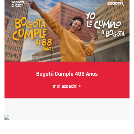
Bogotá Cumple 488 Años
Ir al especial >