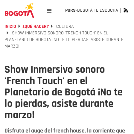
PQRS-
BOGOTÁ TE ESCUCHA
INICIO
¿QUÉ HACER?
CULTURA
SHOW INMERSIVO SONORO 'FRENCH TOUCH' EN EL
PLANETARIO DE BOGOTÁ ¡NO TE LO PIERDAS, ASISTE DURANTE
MARZO!
Show Inmersivo sonoro
'French Touch' en el
Planetario de Bogotá ¡No te
lo pierdas, asiste durante
marzo!
Disfruta el auge del french house, la corriente que