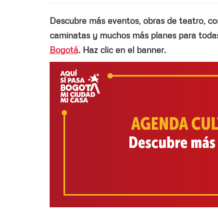
Descubre más eventos, obras de teatro, conci
caminatas y muchos más planes para todas 
Bogotá
. Haz clic en el banner.