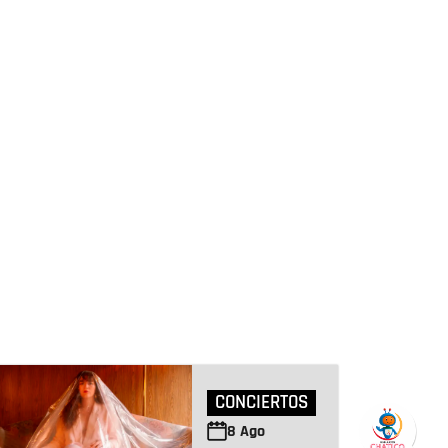
CONCIERTOS
8
Ago