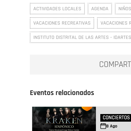
ACTIVIDADES LOCALES
AGENDA
NIÑOS
VACACIONES RECREATIVAS
VACACIONES 
INSTITUTO DISTRITAL DE LAS ARTES - IDARTE
COMPART
Eventos relacionados
CONCIERTOS
8
Ago