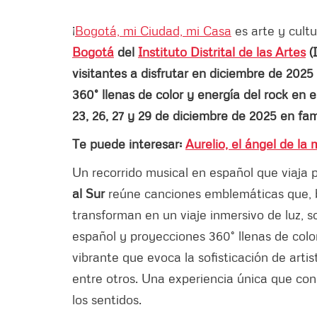
¡
Bogotá, mi Ciudad, mi Casa
es arte y cultu
Bogotá
del
Instituto Distrital de las Artes
(I
visitantes a disfrutar en diciembre de 2025
360° llenas de color y energía del rock en 
23, 26, 27 y 29 de diciembre de 2025 en fa
Te puede interesar:
Aurelio, el ángel de la
Un recorrido musical en español que viaja 
al Sur
reúne canciones emblemáticas que, b
transforman en un viaje inmersivo de luz, 
español y proyecciones 360° llenas de colo
vibrante que evoca la sofisticación de arti
entre otros. Una experiencia única que cone
los sentidos.