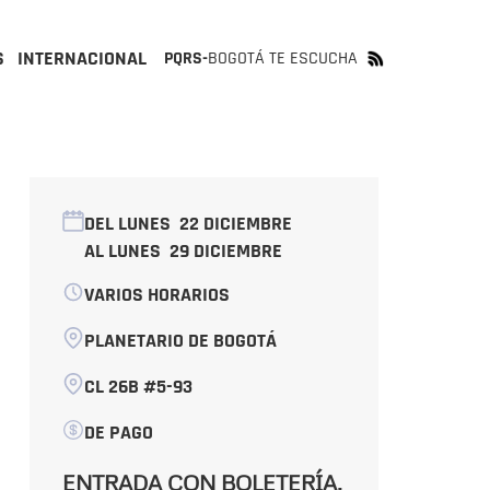
S
INTERNACIONAL
PQRS-
BOGOTÁ TE ESCUCHA
DEL LUNES
22 DICIEMBRE
AL LUNES
29 DICIEMBRE
VARIOS HORARIOS
PLANETARIO DE BOGOTÁ
CL 26B #5-93
DE PAGO
ENTRADA CON BOLETERÍA.