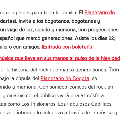
ra con planes para toda la familia!
El
Planetario de
dartes), invita a los bogotanos, bogotanas y
 un viaje de luz, sonido y memoria, con proyecciones
español que marcó generaciones. Asiste los días 22,
milia o con amigos.
¡Entrada con boletería!
 música que lleva en sus manos el pulso de la Navidad
por la historia del rock que marcó generaciones.
Tren
ajo la cúpula del
Planetario de Bogotá
, se
sonido y memoria. Con sonidos icónicos del rock en
r y dinamismo, el público vivirá una atmósfera
stas como Los Prisioneros, Los Fabulosos Cadillacs,
cta lo íntimo y lo colectivo a través de la música y