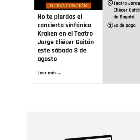
Teatro Jorg
Eliécer Gait
No te pierdas el
de Bogotá.
concierto sinfónico
Es de pago
Kraken en el Teatro
Jorge Eliécer Gaitán
este sábado 8 de
agosto
Leer más ...