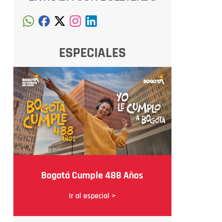
ESPECIALES
Bogotá Cumple 488 Años
Ir al especial >