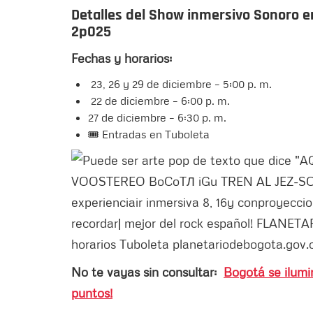
Detalles del Show inmersivo Sonoro e
2p025
Fechas y horarios:
23, 26 y 29 de diciembre – 5:00 p. m.
22 de diciembre – 6:00 p. m.
27 de diciembre – 6:30 p. m.
🎟️ Entradas en Tuboleta
No te vayas sin consultar:
Bogotá se ilumi
puntos!