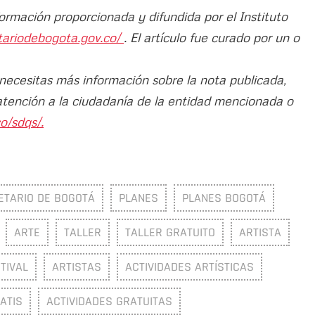
formación proporcionada y difundida por el Instituto
etariodebogota.gov.co/
. El artículo fue curado por un o
 necesitas más información sobre la nota publicada,
atención a la ciudadanía de la entidad mencionada o
o/sdqs/.
ETARIO DE BOGOTÁ
PLANES
PLANES BOGOTÁ
ARTE
TALLER
TALLER GRATUITO
ARTISTA
TIVAL
ARTISTAS
ACTIVIDADES ARTÍSTICAS
ATIS
ACTIVIDADES GRATUITAS