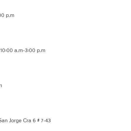
00 p.m
1 10:00 a.m-3:00 p.m
m
an Jorge Cra 6 # 7-43