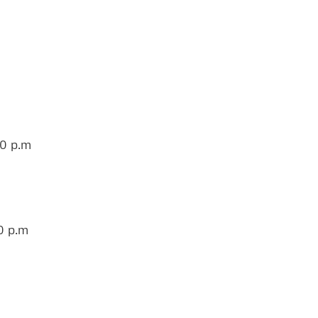
30 p.m
0 p.m