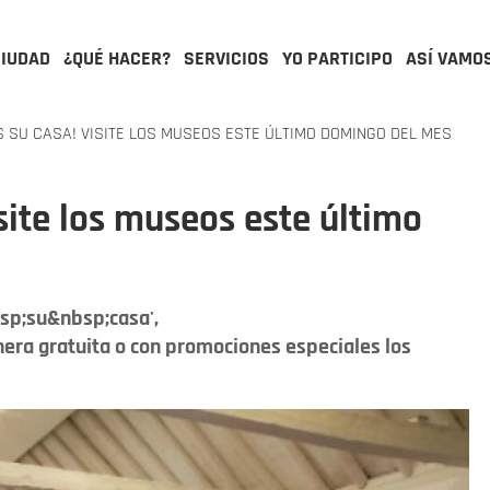
CIUDAD
¿QUÉ HACER?
SERVICIOS
YO PARTICIPO
ASÍ VAMO
S SU CASA! VISITE LOS MUSEOS ESTE ÚLTIMO DOMINGO DEL MES
isite los museos este último
sp;su&nbsp;casa',
ra gratuita o con promociones especiales los