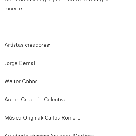
muerte.
Artístas creadores:
Jorge Bernal
Walter Cobos
Autor: Creación Colectiva
Música Original: Carlos Romero
Ayudante técnico: Yovanny Martinez