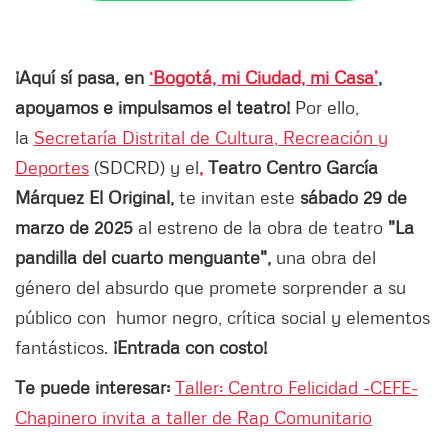
¡Aquí sí pasa, en
‘Bogotá, mi Ciudad, mi Casa’
,
apoyamos e impulsamos el teatro!
Por ello,
la
Secretaría Distrital de Cultura, Recreación y
Deportes
(SDCRD) y el
,
Teatro Centro García
Márquez El Original,
te invitan este
sábado 29 de
marzo de 2025
al estreno de la obra de teatro
"La
pandilla del cuarto menguante",
una obra del
género del absurdo que promete sorprender a su
público con humor negro, crítica social y elementos
fantásticos.
¡Entrada con costo!
Te puede interesar:
Taller: Centro Felicidad -CEFE-
Chapinero invita a taller de Rap Comunitario