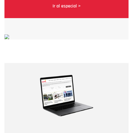
Ir al especial >
Nombre
Nombre
Correo electrónico
Tipo de comentario