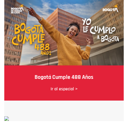
Bogotá Cumple 488 Años
Ir al especial >