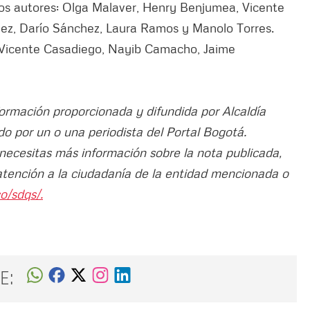
e los autores: Olga Malaver, Henry Benjumea, Vicente
z, Darío Sánchez, Laura Ramos y Manolo Torres.
 Vicente Casadiego, Nayib Camacho, Jaime
formación proporcionada y difundida por Alcaldía
do por un o una periodista del Portal Bogotá.
 necesitas más información sobre la nota publicada,
atención a la ciudadanía de la entidad mencionada o
o/sdqs/.
E: