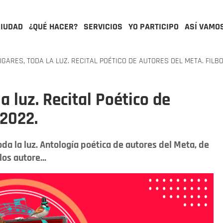
CIUDAD
¿QUÉ HACER?
SERVICIOS
YO PARTICIPO
ASÍ VAMO
GARES, TODA LA LUZ. RECITAL POÉTICO DE AUTORES DEL META. FILBO
a luz. Recital Poético de
 2022.
oda la luz. Antología poética de autores del Meta, de
los autore...