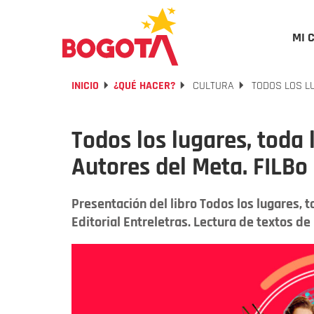
MI 
INICIO
¿QUÉ HACER?
CULTURA
TODOS LOS LU
Todos los lugares, toda l
Autores del Meta. FILBo
Presentación del libro Todos los lugares, t
Editorial Entreletras. Lectura de textos de 