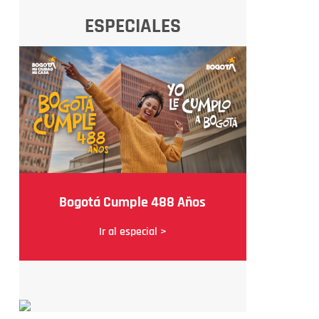
ESPECIALES
Bogotá Cumple 488 Años
Ir al especial >