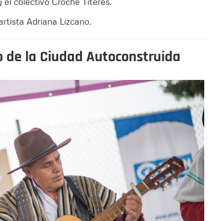
el colectivo Croché Títeres.
 artista Adriana Lizcano.
de la Ciudad Autoconstruida