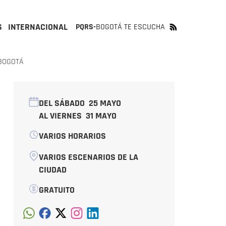
S
INTERNACIONAL
PQRS-
BOGOTÁ TE ESCUCHA
 BOGOTÁ
DEL SÁBADO
25 MAYO
AL VIERNES
31 MAYO
VARIOS HORARIOS
VARIOS ESCENARIOS DE LA
CIUDAD
GRATUITO