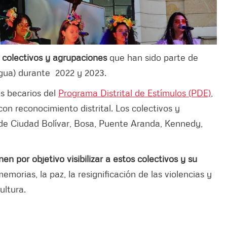
 colectivos y agrupaciones
que han sido parte de
gua) durante 2022 y 2023.
s becarios del
Programa Distrital de Estímulos (PDE)
,
con reconocimiento distrital. Los colectivos y
 de Ciudad Bolívar, Bosa, Puente Aranda, Kennedy,
nen por objetivo visibilizar a estos colectivos y su
morias, la paz, la resignificación de las violencias y
cultura.