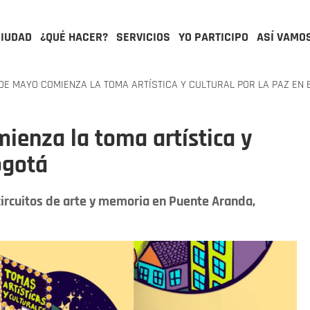
CIUDAD
¿QUÉ HACER?
SERVICIOS
YO PARTICIPO
ASÍ VAMO
DE MAYO COMIENZA LA TOMA ARTÍSTICA Y CULTURAL POR LA PAZ EN
ienza la toma artística y
ogotá
 circuitos de arte y memoria en Puente Aranda,