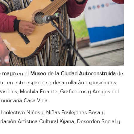
e mayo
en el
Museo de la Ciudad Autoconstruida
de
m., en este espacio se desarrollarán exposiciones
visibles, Mochila Errante, Graficerros y Amigos del
munitaria Casa Vida.
l colectivo Niños y Niñas Frailejones Bosa y
ación Artística Cultural Kijana, Desorden Social y