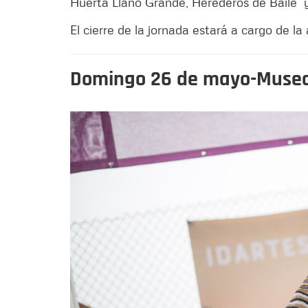
Huerta Llano Grande, Herederos de Baile y 
El cierre de la jornada estará a cargo de la
Domingo 26 de mayo-Museo 