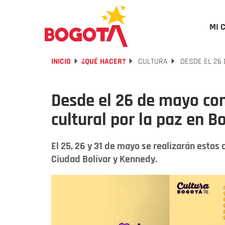
MI 
INICIO
¿QUÉ HACER?
CULTURA
DESDE EL 26 
Desde el 26 de mayo com
cultural por la paz en B
El 25, 26 y 31 de mayo se realizarán estos
Ciudad Bolívar y Kennedy.