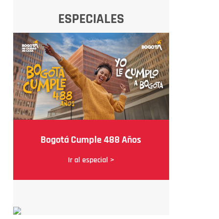
ESPECIALES
Bogotá Cumple 488 Años
Ir al especial >