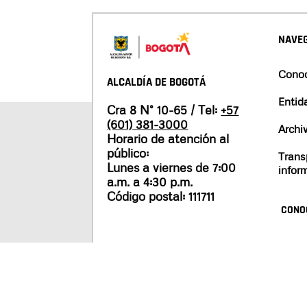
NAVEG
Conoc
ALCALDÍA DE BOGOTÁ
Entid
Cra 8 N° 10-65 / Tel:
+57
(601) 381-3000
Archi
Horario de atención al
público:
Trans
Lunes a viernes de 7:00
infor
a.m. a 4:30 p.m.
Código postal: 111711
CONO
Mapa del sitio
Políticas de privacidad
Tér