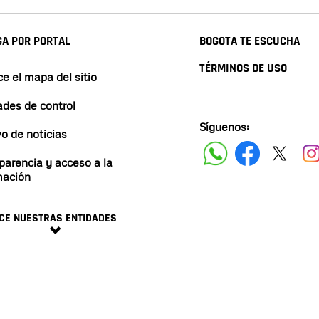
A POR PORTAL
BOGOTA TE ESCUCHA
TÉRMINOS DE USO
e el mapa del sitio
ades de control
Síguenos:
vo de noticias
parencia y acceso a la
mación
CE NUESTRAS ENTIDADES
minos y condiciones
2024 ALCALDÍA DE BOGO