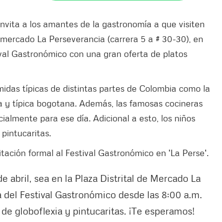
 invita a los amantes de la gastronomía a que visiten
de mercado La Perseverancia (carrera 5 a # 30-30), en
ival Gastronómico con una gran oferta de platos
idas típicas de distintas partes de Colombia como la
 y típica bogotana. Además, las famosas cocineras
ialmente para ese día. Adicional a esto, los niños
pintucaritas.
vitación formal al Festival Gastronómico en 'La Perse'.
 abril, sea en la Plaza Distrital de Mercado La
 del Festival Gastronómico desde las 8:00 a.m.
de globoflexia y pintucaritas. ¡Te esperamos!