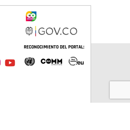
RECONOCIMIENTO DEL PORTAL:
TÁ D.C. TODOS LOS DERECHOS RESERVADOS