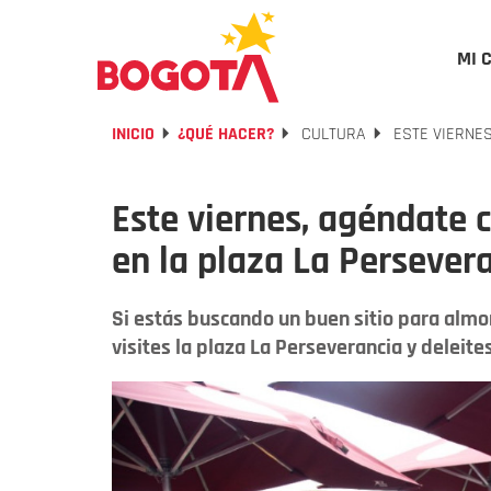
MI 
INICIO
¿QUÉ HACER?
CULTURA
ESTE VIERNES
Este viernes, agéndate 
en la plaza La Persever
Si estás buscando un buen sitio para almo
visites la plaza La Perseverancia y deleite