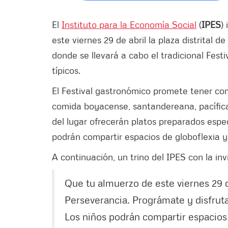
El
Instituto para la Economía Social
(
IPES
)
este viernes 29 de abril la plaza distrital 
donde se llevará a cabo el tradicional Fest
típicos.
El Festival gastronómico promete tener com
comida boyacense, santandereana, pacífica
del lugar ofrecerán platos preparados espec
podrán compartir espacios de globoflexia y 
A continuación, un trino del IPES con la in
Que tu almuerzo de este viernes 29 de
Perseverancia. Prográmate y disfruta
Los niños podrán compartir espacios 