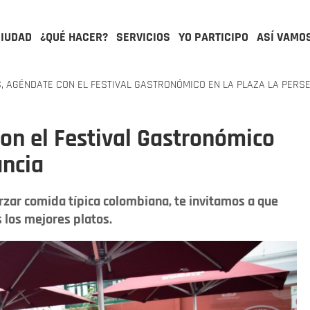
CIUDAD
¿QUÉ HACER?
SERVICIOS
YO PARTICIPO
ASÍ VAMO
, AGÉNDATE CON EL FESTIVAL GASTRONÓMICO EN LA PLAZA LA PERS
con el Festival Gastronómico
ancia
rzar comida típica colombiana, te invitamos a que
s los mejores platos.