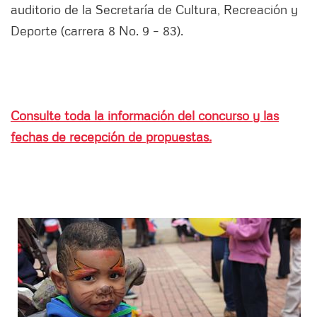
auditorio de la Secretaría de Cultura, Recreación y
Deporte (carrera 8 No. 9 – 83).
Consulte toda la información del concurso y las
fechas de recepción de propuestas.