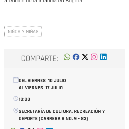
atención de la infancia en Bogotá.
NIÑOS Y NIÑAS
COMPARTE:
DEL VIERNES
10 JULIO
AL VIERNES
17 JULIO
10:00
SECRETARÍA DE CULTURA, RECREACIÓN Y
DEPORTE (CARRERA 8 NO. 9 – 83)