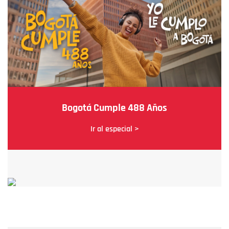
Bogotá Cumple 488 Años
Ir al especial >