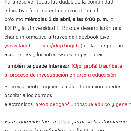
Para resolver todas las dudas de la comunidad
educativa frente a esta convocatoria, el
próximo
miércoles 6 de abril, a las 6:00 p. m.
, el
IDEP y la Universidad El Bosque desarrollarán una
charla informativa a través de Facebook Live
(
www.facebook.com/idep.bogota
) en la que podrán
acceder las y los interesados en participar.
También te puede interesar:
¡Ojo, profe! Inscríbete
al proceso de investigación en arte y educación
Si previamente requieres más información puedes
escribir a los correos
electrónicos:
arevaloedgar@unbosque.edu.co
y
gener
Este contenido fue creado a partir de la información
proporcionada y difundida por Instituto de