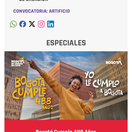
CONVOCATORIA: ARTIFICIO
ESPECIALES
Bogotá Cumple 488 Años