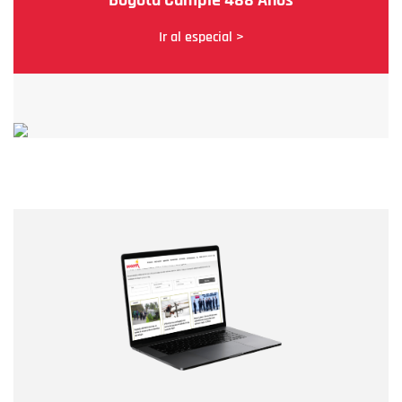
Ir al especial >
Nombre
Nombre
Correo electrónico
Tipo de comentario