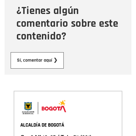
¿Tienes algún
Mensaje
comentario sobre este
contenido?
Enviar
Sí, comentar aquí ❯
ALCALDÍA DE BOGOTÁ