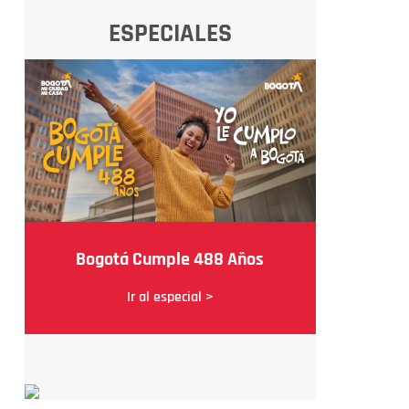
ESPECIALES
Bogotá Cumple 488 Años
Ir al especial >