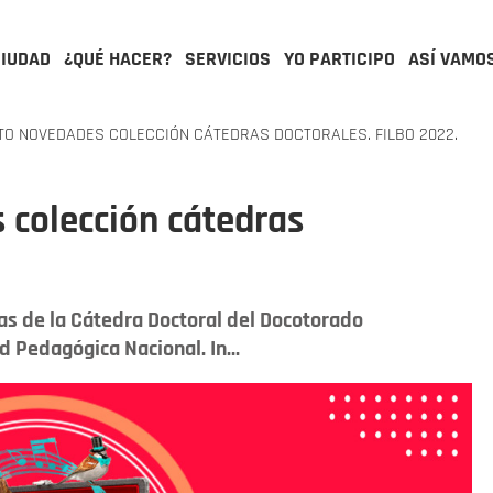
CIUDAD
¿QUÉ HACER?
SERVICIOS
YO PARTICIPO
ASÍ VAMO
O NOVEDADES COLECCIÓN CÁTEDRAS DOCTORALES. FILBO 2022.
colección cátedras
as de la Cátedra Doctoral del Docotorado
d Pedagógica Nacional. In...