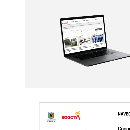
NAVEG
Conoc