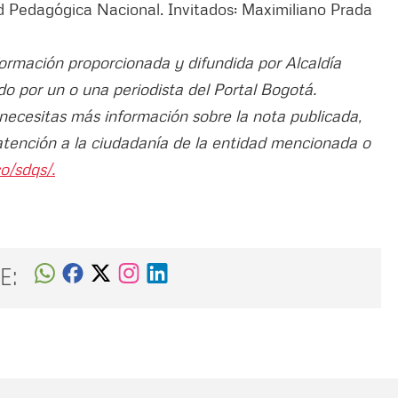
ad Pedagógica Nacional. Invitados: Maximiliano Prada
formación proporcionada y difundida por Alcaldía
do por un o una periodista del Portal Bogotá.
 necesitas más información sobre la nota publicada,
atención a la ciudadanía de la entidad mencionada o
o/sdqs/.
E: