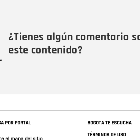
Nombre
C
Nombre
Tipo de comentario
M
¿Tienes algún comentario s
este contenido?
A POR PORTAL
BOGOTA TE ESCUCHA
TÉRMINOS DE USO
e el mapa del sitio