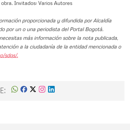
 obra. Invitados: Varios Autores
formación proporcionada y difundida por Alcaldía
do por un o una periodista del Portal Bogotá.
 necesitas más información sobre la nota publicada,
atención a la ciudadanía de la entidad mencionada o
o/sdqs/.
E: