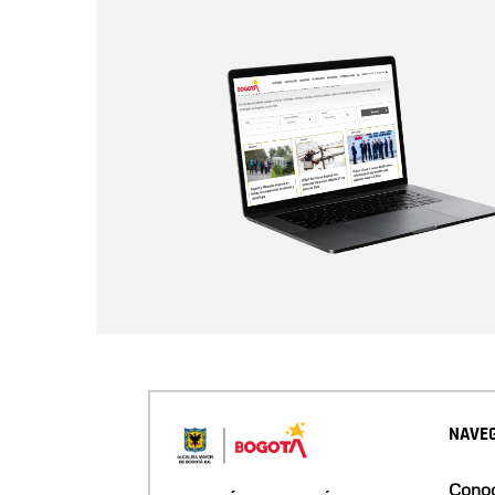
NAVEG
Conoc