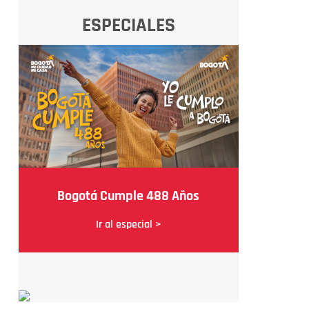
ESPECIALES
Bogotá Cumple 488 Años
Ir al especial >