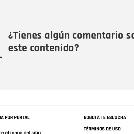
Nombre
C
Nombre
Tipo de comentario
M
¿Tienes algún comentario s
este contenido?
A POR PORTAL
BOGOTA TE ESCUCHA
TÉRMINOS DE USO
e el mapa del sitio