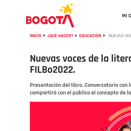
MI 
INICIO
¿QUÉ HACER?
EDUCACIÓN
NUEVAS VOC
Nuevas voces de la liter
FILBo2022.
Presentación del libro. Conversatorio con l
compartirá con el público el concepto de la 