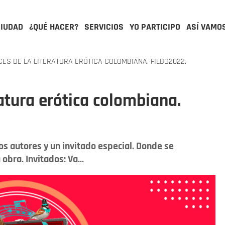
CIUDAD
¿QUÉ HACER?
SERVICIOS
YO PARTICIPO
ASÍ VAMO
ES DE LA LITERATURA ERÓTICA COLOMBIANA. FILBO2022.
atura erótica colombiana.
os autores y un invitado especial. Donde se
obra. Invitados: Va...