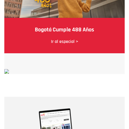
Bogotá Cumple 488 Años
Ir al especial >
Nombre
Nombre
Correo electrónico