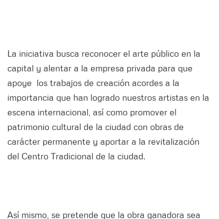
La iniciativa busca reconocer el arte público en la
capital y alentar a la empresa privada para que
apoye los trabajos de creación acordes a la
importancia que han logrado nuestros artistas en la
escena internacional, así como promover el
patrimonio cultural de la ciudad con obras de
carácter permanente y aportar a la revitalización
del Centro Tradicional de la ciudad.
Así mismo, se pretende que la obra ganadora sea