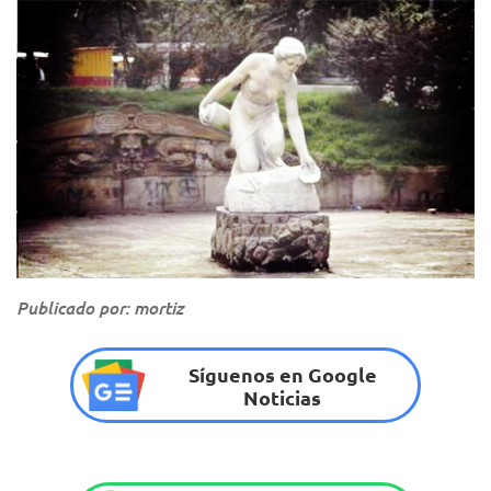
Publicado por: mortiz
Síguenos en Google
Noticias