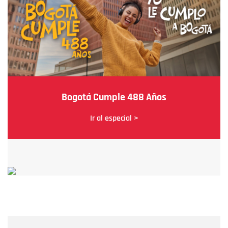
Bogotá Cumple 488 Años
Ir al especial >