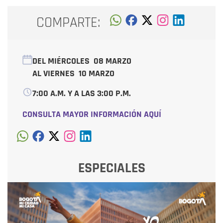
COMPARTE:
DEL MIÉRCOLES
08 MARZO
AL VIERNES
10 MARZO
7:00 A.M. Y A LAS 3:00 P.M.
CONSULTA MAYOR INFORMACIÓN AQUÍ
ESPECIALES