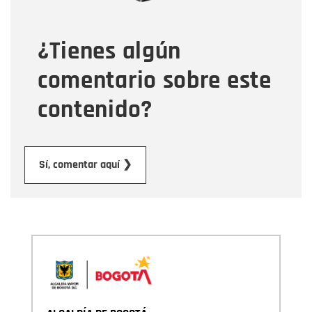
¿Tienes algún
Mensaje
comentario sobre este
contenido?
Enviar
Sí, comentar aquí ❯