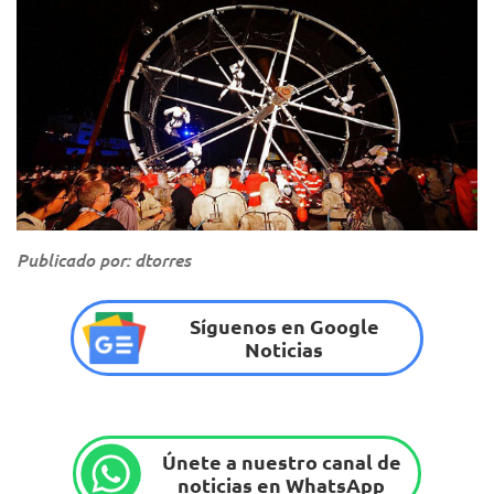
Publicado por: dtorres
Síguenos en Google
Noticias
Únete a nuestro canal de
noticias en WhatsApp