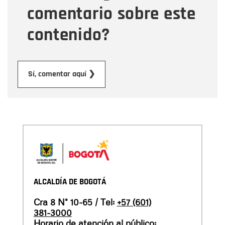
comentario sobre este
contenido?
Enviar
Sí, comentar aquí ❯
ALCALDÍA DE BOGOTÁ
Cra 8 N° 10-65 / Tel:
+57 (601)
381-3000
Horario de atención al público: