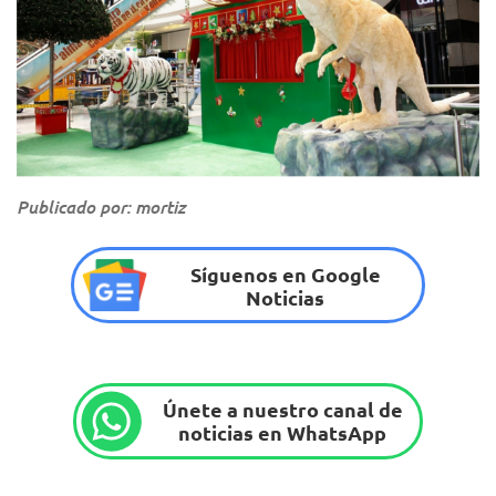
Publicado por: mortiz
Síguenos en Google
Noticias
Únete a nuestro canal de
noticias en WhatsApp