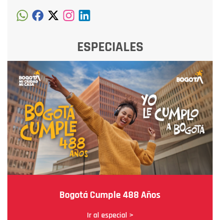
ESPECIALES
Bogotá Cumple 488 Años
Ir al especial >