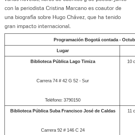
con la periodista Cristina Marcano es coautor de
una biografía sobre Hugo Chávez, que ha tenido
gran impacto internacional.
Programación Bogotá contada - Octub
Lugar
Biblioteca Pública Lago Timiza
10 
Carrera 74 # 42 G 52 - Sur
Teléfono: 3790150
Biblioteca Pública Suba Francisco José de Caldas
11 
Carrera 92 # 146 C 24