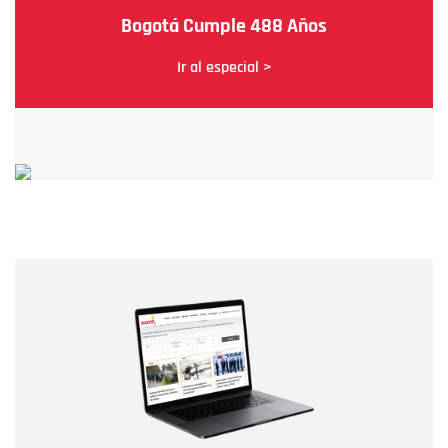
Bogotá Cumple 488 Años
Ir al especial >
Nombre
Nombre
Correo electrónico
Tipo de comentario