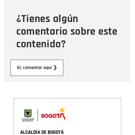
¿Tienes algún
Mensaje
comentario sobre este
contenido?
Enviar
Sí, comentar aquí ❯
ALCALDÍA DE BOGOTÁ