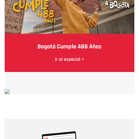
Bogotá Cumple 488 Años
Ir al especial >
Nombre
Nombre