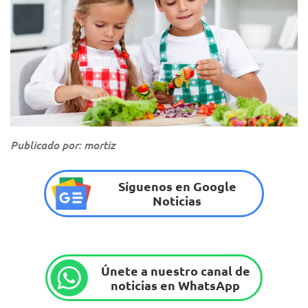
Publicado por: mortiz
Síguenos en Google
Noticias
Únete a nuestro canal de
noticias en WhatsApp