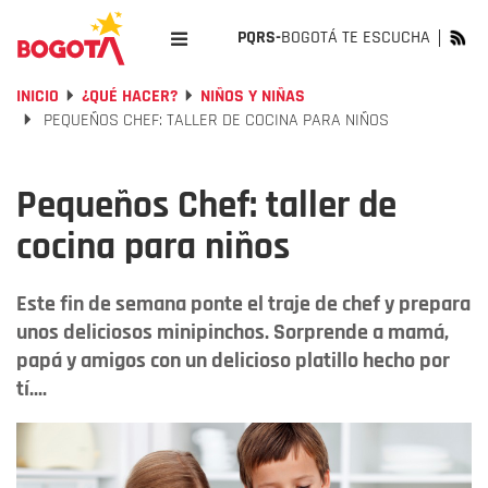
PQRS-
BOGOTÁ TE ESCUCHA
INICIO
¿QUÉ HACER?
NIÑOS Y NIÑAS
PEQUEÑOS CHEF: TALLER DE COCINA PARA NIÑOS
Pequeños Chef: taller de
cocina para niños
Este fin de semana ponte el traje de chef y prepara
unos deliciosos minipinchos. Sorprende a mamá,
papá y amigos con un delicioso platillo hecho por
tí....