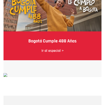
Bogotá Cumple 488 Años
Ir al especial >
Nombre