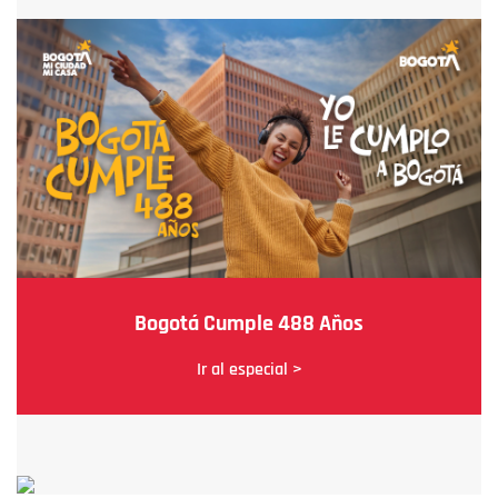
Bogotá Cumple 488 Años
Ir al especial >