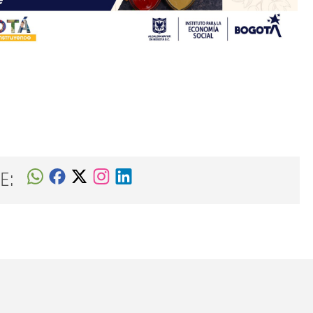
E:
Nombre
C
Nombre