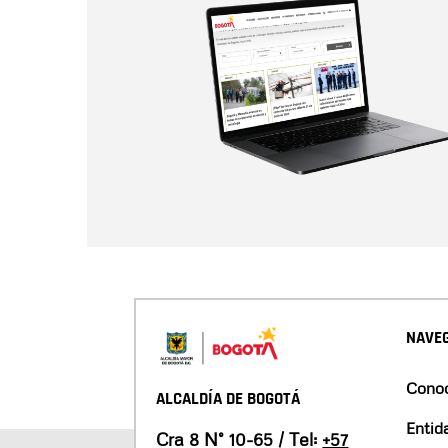
NAVEG
Conoc
ALCALDÍA DE BOGOTÁ
Entid
Cra 8 N° 10-65 / Tel:
+57