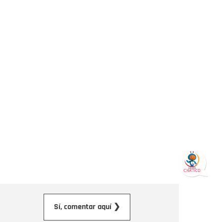
orreo electrónico
Sí, comentar aquí ❯