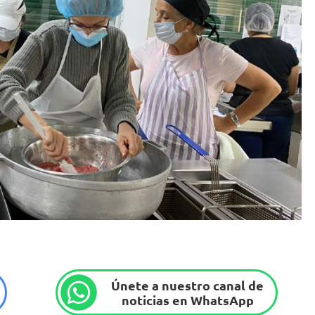
Únete a nuestro canal de
noticias en WhatsApp