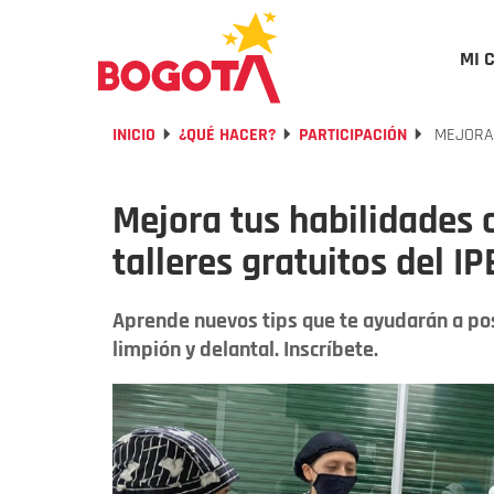
MI 
INICIO
¿QUÉ HACER?
PARTICIPACIÓN
MEJORA 
Mejora tus habilidades c
talleres gratuitos del IP
Aprende nuevos tips que te ayudarán a posi
limpión y delantal. Inscríbete.