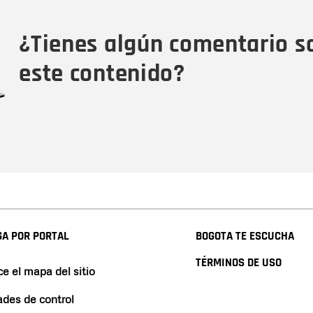
Tipo de comentario
M
¿Tienes algún comentario s
este contenido?
A POR PORTAL
BOGOTA TE ESCUCHA
TÉRMINOS DE USO
e el mapa del sitio
ades de control