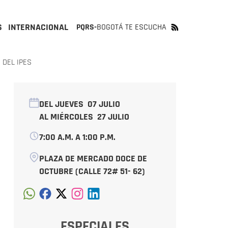
S
INTERNACIONAL
PQRS-
BOGOTÁ TE ESCUCHA
 DEL IPES
DEL JUEVES
07 JULIO
AL MIÉRCOLES
27 JULIO
7:00 A.M. A 1:00 P.M.
PLAZA DE MERCADO DOCE DE
OCTUBRE (CALLE 72# 51- 62)
ESPECIALES