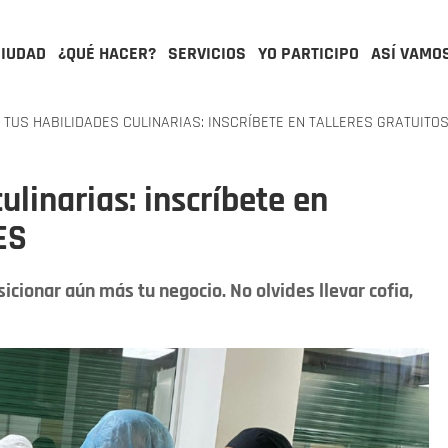
CIUDAD
¿QUÉ HACER?
SERVICIOS
YO PARTICIPO
ASÍ VAMO
TUS HABILIDADES CULINARIAS: INSCRÍBETE EN TALLERES GRATUITOS
ulinarias: inscríbete en
ES
cionar aún más tu negocio. No olvides llevar cofia,