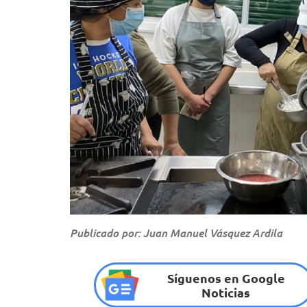
Publicado por: Juan Manuel Vásquez Ardila
Síguenos en Google
Noticias