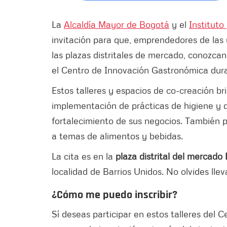
La
Alcaldía Mayor de Bogotá
y el
Instituto
invitación para que, emprendedores de las
las plazas distritales de mercado, conozcan
el Centro de Innovación Gastronómica dura
Estos talleres y espacios de co-creación br
implementación de prácticas de higiene y 
fortalecimiento de sus negocios. También pa
a temas de alimentos y bebidas.
La cita es en la
plaza distrital del mercad
localidad de Barrios Unidos. No olvides lleva
¿Cómo me puedo inscribir?
Sí deseas participar en estos talleres del 