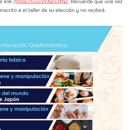
e link:
https://t.co/zVXai53fNz
. Recuerde que una vez
nscrito a el taller de su elección y no recibirá