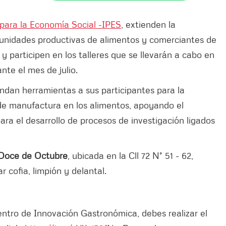
 para la Economía Social -IPES
, extienden la
 unidades productivas de alimentos y comerciantes de
 y participen en los talleres que se llevarán a cabo en
nte el mes de julio.
indan herramientas a sus participantes para la
de manufactura en los alimentos, apoyando el
ra el desarrollo de procesos de investigación ligados
o Doce de Octubre
, ubicada en la Cll 72 N° 51 - 62,
r cofia, limpión y delantal.
Centro de Innovación Gastronómica, debes realizar el