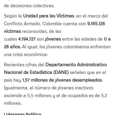
de decisiones colectivas.
Según la
Unidad para las Víctimas
, en el marco del
Conflicto Armado, Colombia cuenta con
9.165.126
víctimas
reconocidas, de las
cuales
4.194.727
son
jóvenes
entre las edades de
0 a
28 años.
Al igual, los jóvenes colombianos enfrentan
una crisis económica:
Recientes cifras del
Departamento Administrativo
Nacional de Estad
í
stica (DANE)
señalan que en el
país hay
1,57 millones de jóvenes desempleados
.
Igualmente, el número de jóvenes inactivos
asciende a 5,5 millones y el de ocupados es de 5,2
millones.
Liderazgo Político