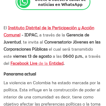
noticias en WhatsApp
El
Instituto Distrital de la Participación y Acció
n
Comunal
- IDPAC,
a través de la
Gerencia de
Juventud
, te invita al
Conversatorio:
Jóvenes en las
Corporaciones Públicas
el cual será transmitido
este
viernes 13 de agosto
a las
06:00 p.m.
, a través
del
Facebook Live
de la
Entidad
.
Panorama actual
La violencia en Colombia ha estado marcada por la
política. Esta influye en la construcción de poder al
interior de una comunidad; es decir, tiene como
objetivo afectar las preferencias políticas o la toma