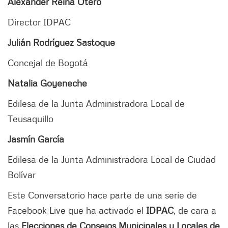
Alexander Reina Otero
Director IDPAC
Julián Rodríguez Sastoque
Concejal de Bogotá
Natalia Goyeneche
Edilesa de la Junta Administradora Local de
Teusaquillo
Jasmín García
Edilesa de la Junta Administradora Local de Ciudad
Bolívar
Este Conversatorio
hace parte de una serie de
Facebook Live que ha activado el
IDPAC
, de cara
a
las
Elecciones de Consejos Municipales y Locales de