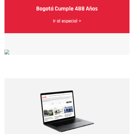
Bogotá Cumple 488 Años
Ir al especial >
Nombre
Nombre
Correo electrónico
Tipo de comentario