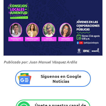
Publicado por: Juan Manuel Vásquez Ardila
Síguenos en Google
Noticias
Únete a nuestro canal de