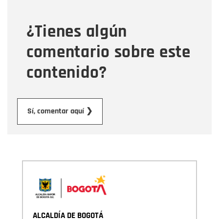
¿Tienes algún
Mensaje
comentario sobre este
contenido?
Enviar
Sí, comentar aquí ❯
ALCALDÍA DE BOGOTÁ