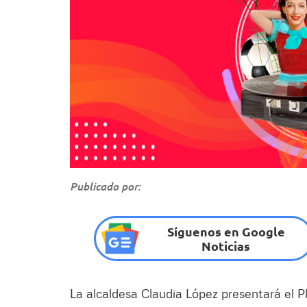
Publicado por:
Síguenos en Google
Noticias
La alcaldesa Claudia López presentará el Pl