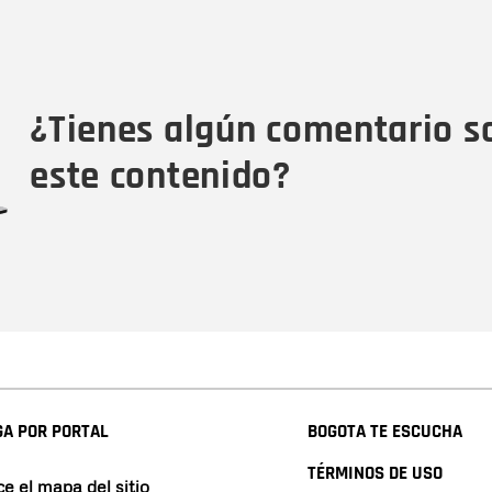
Nombre
C
Nombre
Tipo de comentario
M
¿Tienes algún comentario s
este contenido?
A POR PORTAL
BOGOTA TE ESCUCHA
TÉRMINOS DE USO
e el mapa del sitio