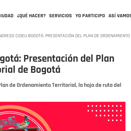
CIUDAD
¿QUÉ HACER?
SERVICIOS
YO PARTICIPO
ASÍ VAMO
NGRESO CIDEU BOGOTÁ: PRESENTACIÓN DEL PLAN DE ORDENAMIENTO 
otá: Presentación del Plan
rial de Bogotá
lan de Ordenamiento Territorial, la hoja de ruta del