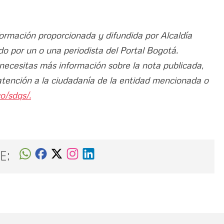
formación proporcionada y difundida por Alcaldía
do por un o una periodista del Portal Bogotá.
 necesitas más información sobre la nota publicada,
atención a la ciudadanía de la entidad mencionada o
o/sdqs/.
E: