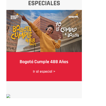
ESPECIALES
Bogotá Cumple 488 Años
Ir al especial >