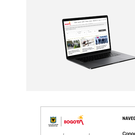
NAVEG
Conoc