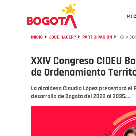
MI 
INICIO
¿QUÉ HACER?
PARTICIPACIÓN
XXIV CO
XXIV Congreso CIDEU Bog
de Ordenamiento Territo
La alcaldesa Claudia López presentará el P
desarrollo de Bogotá del 2022 al 2035....