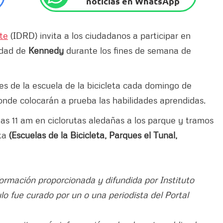
noticias en WhatsApp
rte
(IDRD) invita a los ciudadanos a participar en
lidad de
Kennedy
durante los fines de semana de
es de la escuela de la bicicleta cada domingo de
donde colocarán a prueba las habilidades aprendidas.
 11 am en ciclorutas aledañas a los parque y tramos
eta
(Escuelas de la Bicicleta, Parques el Tunal,
formación proporcionada y difundida por Instituto
ulo fue curado por un o una periodista del Portal