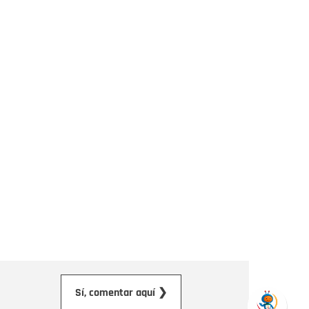
orreo electrónico
Sí, comentar aquí ❯