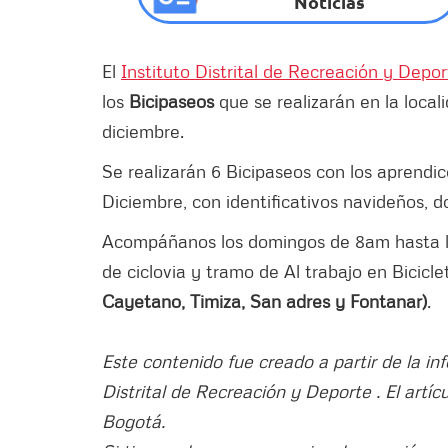
Noticias
El
Instituto Distrital de Recreación y Depo
los
Bicipaseos
que se realizarán en la loca
diciembre.
Se realizarán 6 Bicipaseos con los aprendic
Diciembre, con identificativos navideños, 
Acompáñanos los domingos de 8am hasta las
de ciclovia y tramo de Al trabajo en Bicicl
Cayetano, Timiza, San adres y Fontanar)
.
Este contenido fue creado a partir de la in
Distrital de Recreación y Deporte . El artíc
Bogotá.