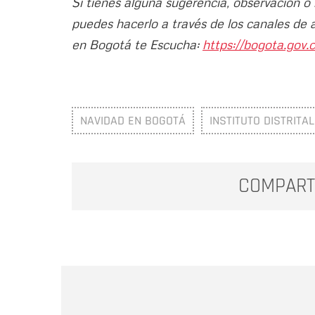
Si tienes alguna sugerencia, observación o
puedes hacerlo a través de los canales de 
en Bogotá te Escucha:
https://bogota.gov.c
NAVIDAD EN BOGOTÁ
INSTITUTO DISTRITA
COMPART