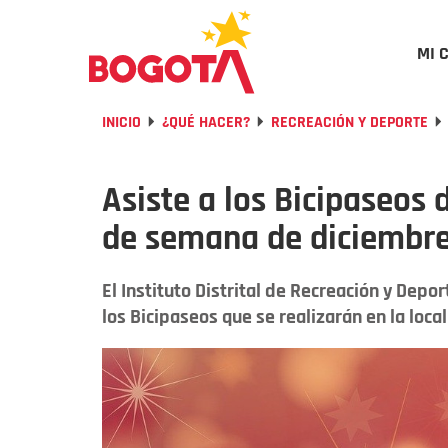
MI 
INICIO
¿QUÉ HACER?
RECREACIÓN Y DEPORTE
Asiste a los Bicipaseos 
de semana de diciembr
El Instituto Distrital de Recreación y Depor
los Bicipaseos que se realizarán en la loc