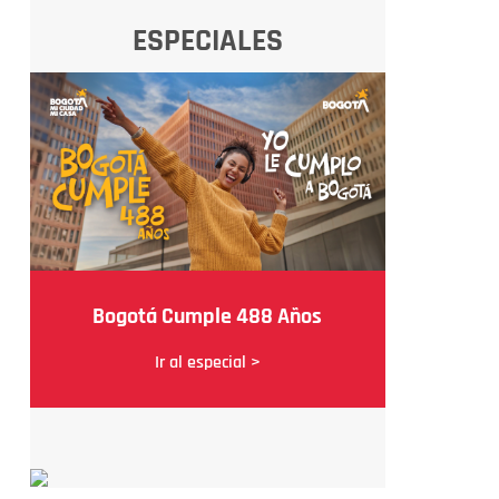
ESPECIALES
Bogotá Cumple 488 Años
Ir al especial >