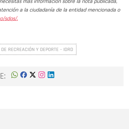
 necesitas más información sobre la nota publicada,
atención a la ciudadanía de la entidad mencionada o
o/sdqs/.
L DE RECREACIÓN Y DEPORTE - IDRD
E:
Nombre
C
Nombre