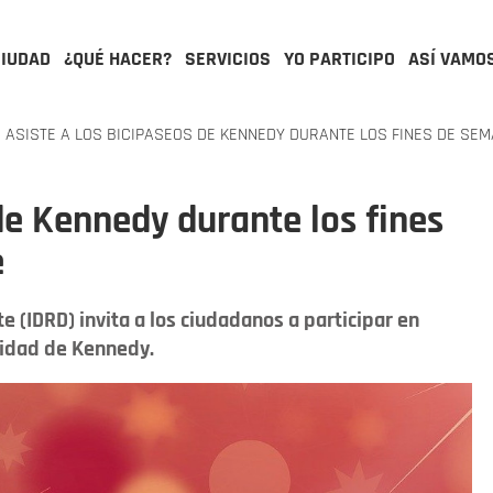
CIUDAD
¿QUÉ HACER?
SERVICIOS
YO PARTICIPO
ASÍ VAMO
ASISTE A LOS BICIPASEOS DE KENNEDY DURANTE LOS FINES DE SEM
de Kennedy durante los fines
e
te (IDRD) invita a los ciudadanos a participar en
alidad de Kennedy.