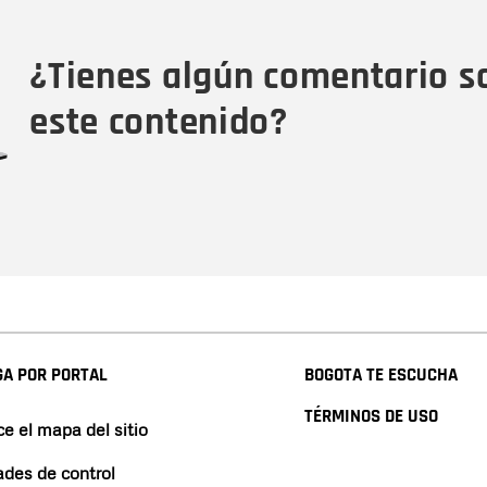
Tipo de comentario
M
¿Tienes algún comentario s
este contenido?
A POR PORTAL
BOGOTA TE ESCUCHA
TÉRMINOS DE USO
e el mapa del sitio
ades de control