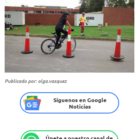
Publicado por: olga.vasquez
Síguenos en Google
Noticias
Únete a nuestro canal de