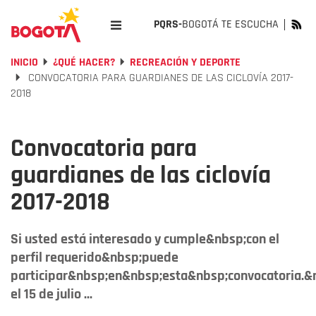
PQRS-
BOGOTÁ TE ESCUCHA
INICIO
¿QUÉ HACER?
RECREACIÓN Y DEPORTE
CONVOCATORIA PARA GUARDIANES DE LAS CICLOVÍA 2017-
2018
Convocatoria para
guardianes de las ciclovía
2017-2018
Si usted está interesado y cumple&nbsp;con el
perfil requerido&nbsp;puede
participar&nbsp;en&nbsp;esta&nbsp;convocatoria.&
el 15 de julio ...