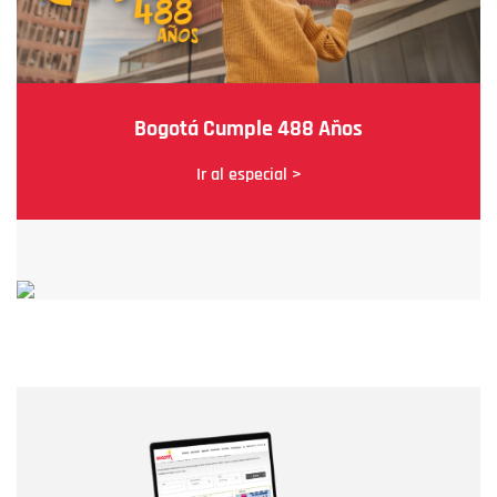
Bogotá Cumple 488 Años
Ir al especial >
Nombre
Nombre
Correo electrónico