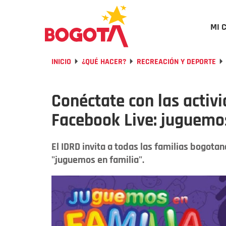
MI 
INICIO
¿QUÉ HACER?
RECREACIÓN Y DEPORTE
Conéctate con las activi
Facebook Live: juguemo
El IDRD invita a todas las familias bogotan
"juguemos en familia".