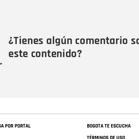
Nombre
C
Nombre
Tipo de comentario
M
¿Tienes algún comentario s
este contenido?
A POR PORTAL
BOGOTA TE ESCUCHA
TÉRMINOS DE USO