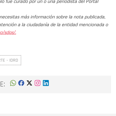
ulo fue curado por un o una periodista del Portal
 necesitas más información sobre la nota publicada,
atención a la ciudadanía de la entidad mencionada o
o/sdqs/.
TE - IDRD
E: