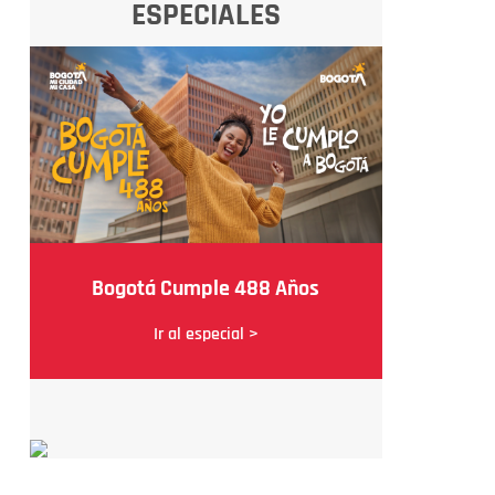
ESPECIALES
Bogotá Cumple 488 Años
Ir al especial >