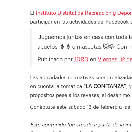
El
Instituto Distrital de Recreación y Depo
participar en las actividades del Facebook 
¡Juguemos juntos en casa con toda la
abuelos 👵👴 o mascotas 🐱🐶 Con nu
Publicado por
IDRD
en
Viernes, 12 d
Las actividades recreativas serán realizad
en cuenta la temática "
LA CONFIANZA"
, 
propósitos pese a los reveses, el desánimo o
Conéctate este sábado 13 de febrero a las 
Este contenido fue creado a partir de la in