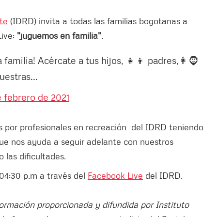
rte
(IDRD) invita a todas las familias bogotanas a
Live:
"juguemos en familia"
.
 familia! Acércate a tus hijos, 👧👦 padres,👩🧔
estras...
e febrero de 2021
as por profesionales en recreación del IDRD teniendo
que nos ayuda a seguir adelante con nuestros
 las dificultades.
04:30 p.m a través del
Facebook Live
del IDRD.
formación proporcionada y difundida por Instituto