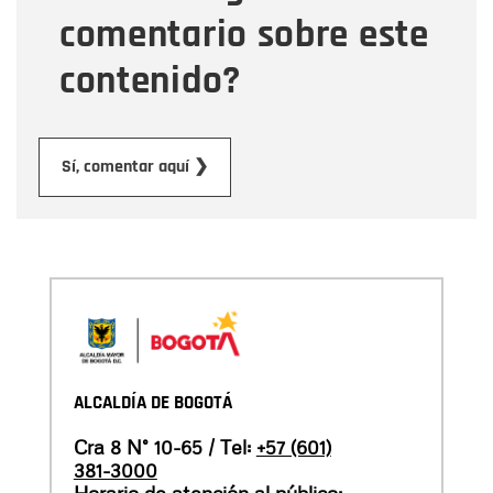
comentario sobre este
contenido?
Enviar
Sí, comentar aquí ❯
ALCALDÍA DE BOGOTÁ
Cra 8 N° 10-65 / Tel:
+57 (601)
381-3000
Horario de atención al público: