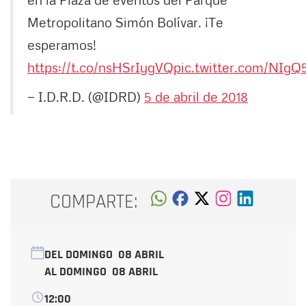
Metropolitano Simón Bolívar. ¡Te
esperamos!
https://t.co/nsHSrIygVQ
pic.twitter.com/NIg
— I.D.R.D. (@IDRD)
5 de abril de 2018
COMPARTE:
DEL DOMINGO
08 ABRIL
AL DOMINGO
08 ABRIL
12:00