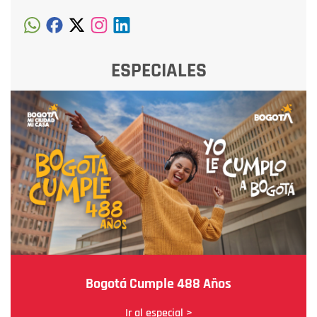
ESPECIALES
Bogotá Cumple 488 Años
Ir al especial >