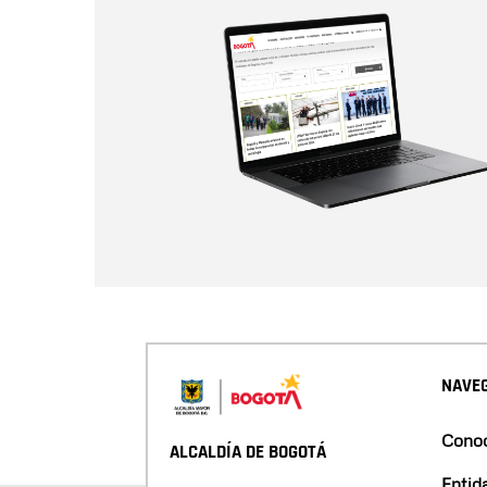
NAVEG
Conoc
ALCALDÍA DE BOGOTÁ
Entid