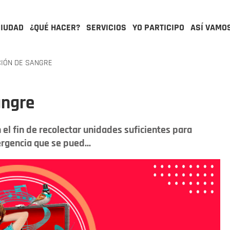
CIUDAD
¿QUÉ HACER?
SERVICIOS
YO PARTICIPO
ASÍ VAMO
IÓN DE SANGRE
angre
 el fin de recolectar unidades suficientes para
rgencia que se pued...