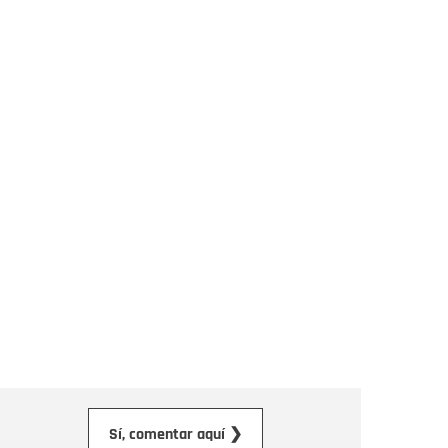
orreo electrónico
Sí, comentar aquí ❯