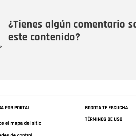
Tipo de comentario
M
¿Tienes algún comentario s
este contenido?
A POR PORTAL
BOGOTA TE ESCUCHA
TÉRMINOS DE USO
e el mapa del sitio
ades de control