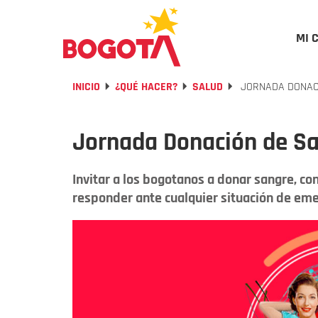
MI 
INICIO
¿QUÉ HACER?
SALUD
JORNADA DONAC
Jornada Donación de S
Invitar a los bogotanos a donar sangre, con
responder ante cualquier situación de eme