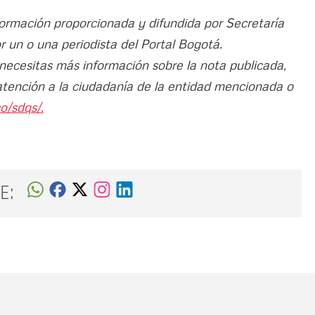
nformación proporcionada y difundida por Secretaría
por un o una periodista del Portal Bogotá.
 necesitas más información sobre la nota publicada,
atención a la ciudadanía de la entidad mencionada o
o/sdqs/.
E:
Nombre
C
Nombre