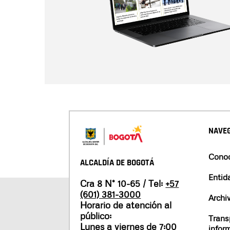
NAVEG
Conoc
ALCALDÍA DE BOGOTÁ
Entid
Cra 8 N° 10-65 / Tel:
+57
(601) 381-3000
Archi
Horario de atención al
público:
Trans
Lunes a viernes de 7:00
infor