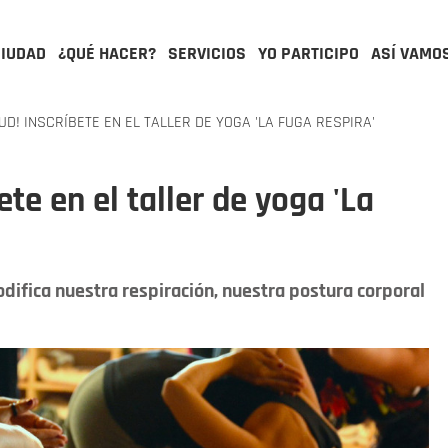
CIUDAD
¿QUÉ HACER?
SERVICIOS
YO PARTICIPO
ASÍ VAMO
D! INSCRÍBETE EN EL TALLER DE YOGA 'LA FUGA RESPIRA'
ete en el taller de yoga 'La
odifica nuestra respiración, nuestra postura corporal