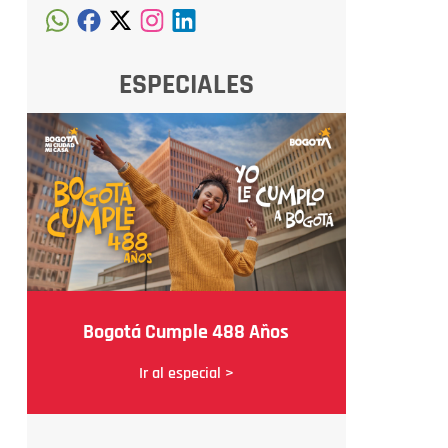
ESPECIALES
Bogotá Cumple 488 Años
Ir al especial >