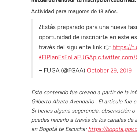
Recuerda renovar tu inscripción cada mes.
Actividad para mayores de 18 años.
¿Estás preparado para una nueva fa
oportunidad de inscribirte en este es
través del siguiente link 👉
https://
#ElPlanEsEnLaFUGA
pic.twitter.com
— FUGA (@FGAA)
October 29, 2019
Este contenido fue creado a partir de la i
Gilberto Alzate Avendaño . El artículo fue 
Si tienes alguna sugerencia, observación o
puedes hacerlo a través de los canales de 
en Bogotá te Escucha:
https://bogota.gov.c