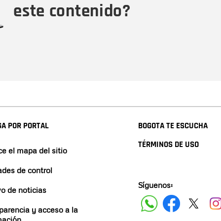
este contenido?
A POR PORTAL
BOGOTA TE ESCUCHA
TÉRMINOS DE USO
e el mapa del sitio
ades de control
Síguenos:
vo de noticias
parencia y acceso a la
mación