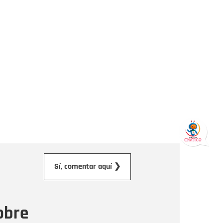
orreo electrónico
Sí, comentar aquí ❯
ensaje
obre