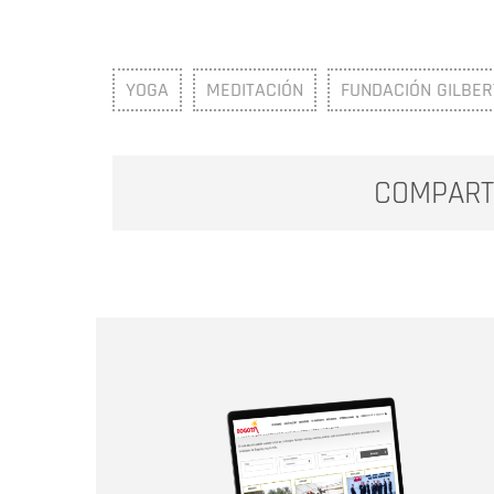
YOGA
MEDITACIÓN
FUNDACIÓN GILBER
COMPART