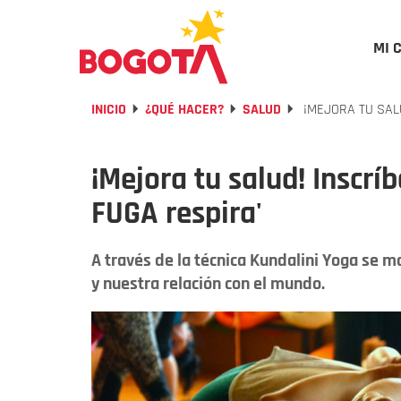
MI 
INICIO
¿QUÉ HACER?
SALUD
¡MEJORA TU SALU
¡Mejora tu salud! Inscríb
FUGA respira'
A través de la técnica Kundalini Yoga se m
y nuestra relación con el mundo.