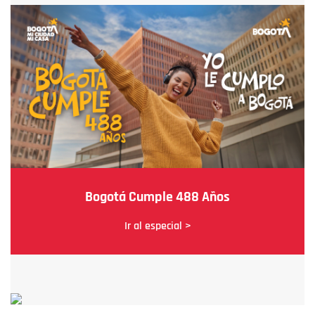
Bogotá Cumple 488 Años
Ir al especial >