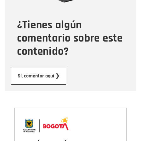
¿Tienes algún
Mensaje
comentario sobre este
contenido?
Enviar
Sí, comentar aquí ❯