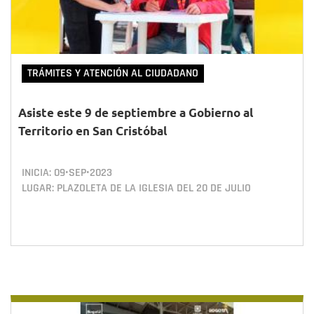
TRÁMITES Y ATENCIÓN AL CIUDADANO
Asiste este 9 de septiembre a Gobierno al
Territorio en San Cristóbal
INICIA:
09•SEP•2023
LUGAR: PLAZOLETA DE LA IGLESIA DEL 20 DE JULIO