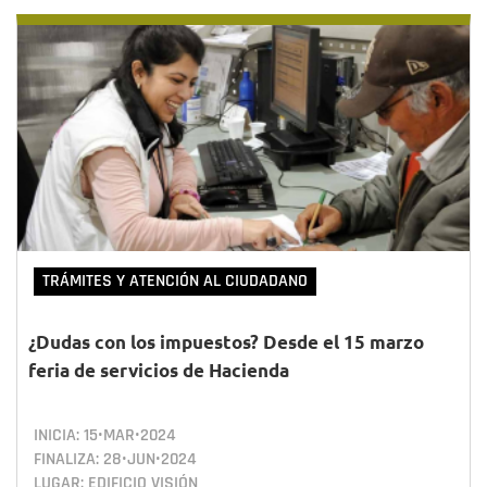
TRÁMITES Y ATENCIÓN AL CIUDADANO
¿Dudas con los impuestos? Desde el 15 marzo
feria de servicios de Hacienda
INICIA:
15•MAR•2024
FINALIZA:
28•JUN•2024
LUGAR: EDIFICIO VISIÓN