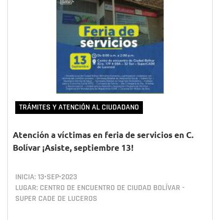
TRÁMITES Y ATENCIÓN AL CIUDADANO
Atención a víctimas en feria de servicios en C.
Bolívar ¡Asiste, septiembre 13!
INICIA:
13•SEP•2023
LUGAR: CENTRO DE ENCUENTRO DE CIUDAD BOLÍVAR -
SUPER CADE DE LUCEROS