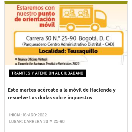
TRÁMITES Y ATENCIÓN AL CIUDADANO
Este martes acércate a la móvil de Hacienda y
resuelve tus dudas sobre impuestos
INICIA:
16•AGO•2022
LUGAR: CARRERA 30 # 25-90