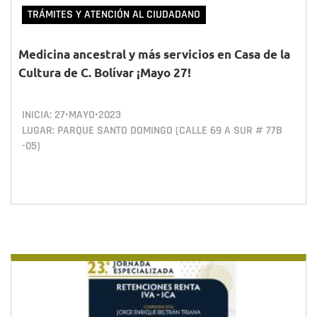
TRÁMITES Y ATENCIÓN AL CIUDADANO
Medicina ancestral y más servicios en Casa de la
Cultura de C. Bolívar ¡Mayo 27!
INICIA:
27•MAYO•2023
LUGAR: PARQUE SANTO DOMINGO (CALLE 69 A SUR # 77B
-05)