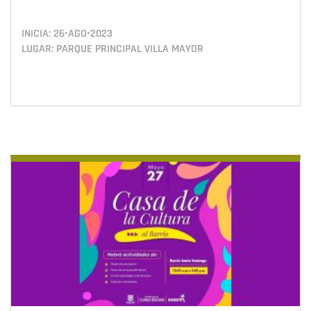
INICIA:
26•AGO•2023
LUGAR: PARQUE PRINCIPAL VILLA MAYOR