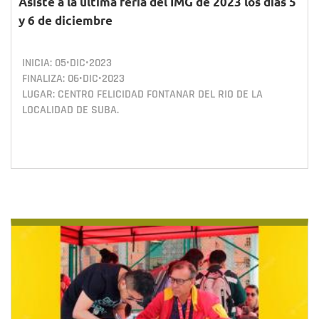
Asiste a la última feria del IMG de 2023 los días 5
y 6 de diciembre
INICIA:
05•DIC•2023
FINALIZA:
06•DIC•2023
LUGAR: CENTRO FELICIDAD FONTANAR DEL RIO DE LA
LOCALIDAD DE SUBA.