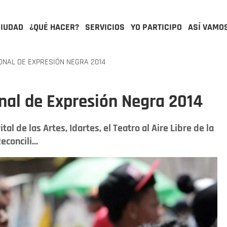
CIUDAD
¿QUÉ HACER?
SERVICIOS
YO PARTICIPO
ASÍ VAMO
ONAL DE EXPRESIÓN NEGRA 2014
nal de Expresión Negra 2014
tal de las Artes, Idartes, el Teatro al Aire Libre de la
concili...