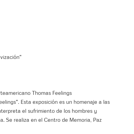
avización"
orteamericano Thomas Feelings
lings". Esta exposición es un homenaje a las
interpreta el sufrimiento de los hombres y
ta. Se realiza en el Centro de Memoria, Paz