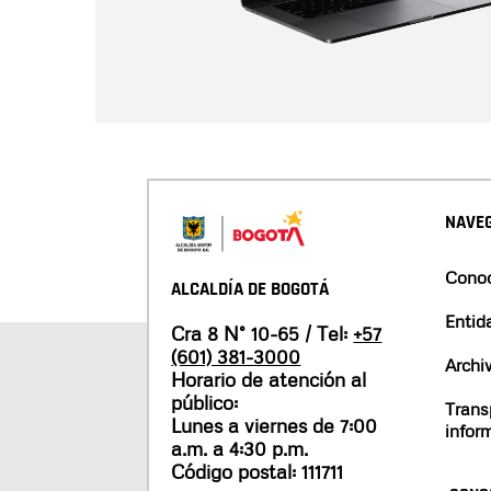
NAVEG
Conoc
ALCALDÍA DE BOGOTÁ
Entid
Cra 8 N° 10-65 / Tel:
+57
(601) 381-3000
Archi
Horario de atención al
público:
Trans
Lunes a viernes de 7:00
infor
a.m. a 4:30 p.m.
Código postal: 111711