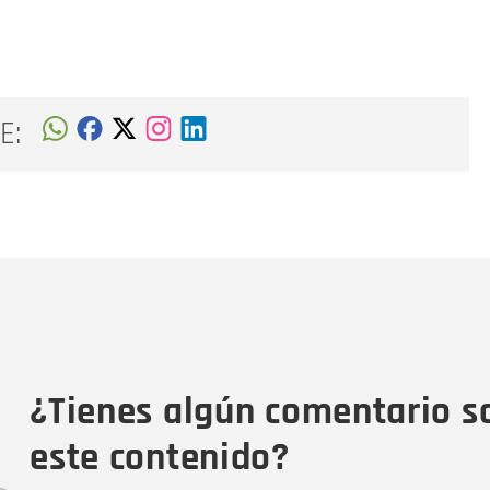
E:
Nombre
C
Nombre
Tipo de comentario
M
¿Tienes algún comentario s
este contenido?