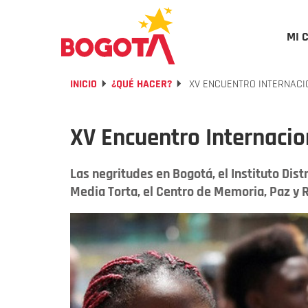
MI 
INICIO
¿QUÉ HACER?
XV ENCUENTRO INTERNACI
XV Encuentro Internacio
Las negritudes en Bogotá, el Instituto Distri
Media Torta, el Centro de Memoria, Paz y Re