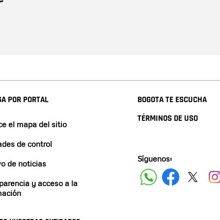
A POR PORTAL
BOGOTA TE ESCUCHA
TÉRMINOS DE USO
e el mapa del sitio
ades de control
Síguenos:
vo de noticias
parencia y acceso a la
mación