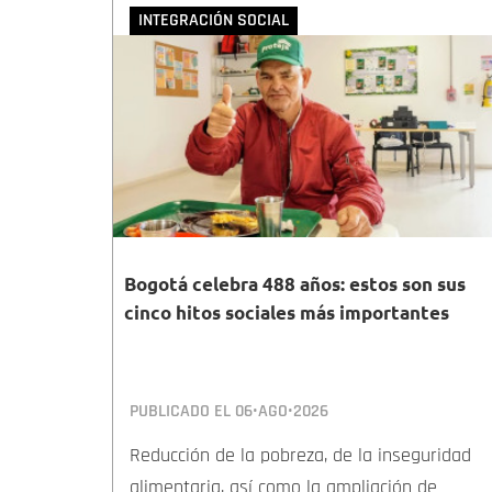
INTEGRACIÓN SOCIAL
Bogotá celebra 488 años: estos son sus
cinco hitos sociales más importantes
PUBLICADO EL
06•AGO•2026
Reducción de la pobreza, de la inseguridad
alimentaria, así como la ampliación de