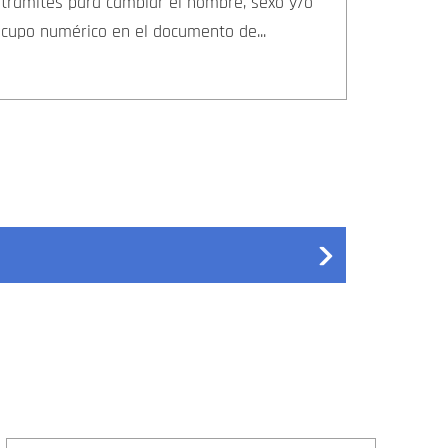
trámites para cambiar el nombre, sexo y/o
cupo numérico en el documento de...