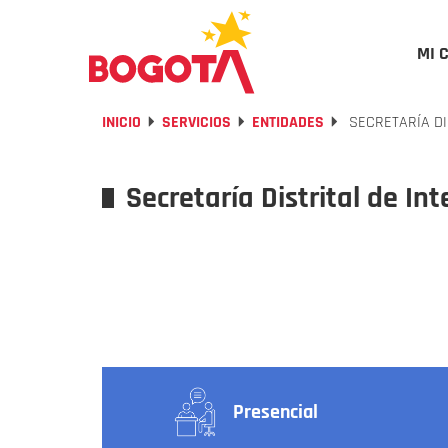
MI 
INICIO
SERVICIOS
ENTIDADES
SECRETARÍA DIS
Secretaría Distrital de Int
Presencial