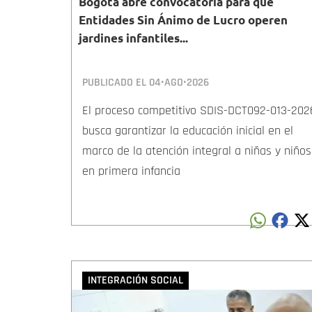
Bogotá abre convocatoria para que
Entidades Sin Ánimo de Lucro operen
jardines infantiles...
PUBLICADO EL
04•AGO•2026
El proceso competitivo SDIS-DCT092-013-202
busca garantizar la educación inicial en el
marco de la atención integral a niñas y niños
en primera infancia
INTEGRACIÓN SOCIAL