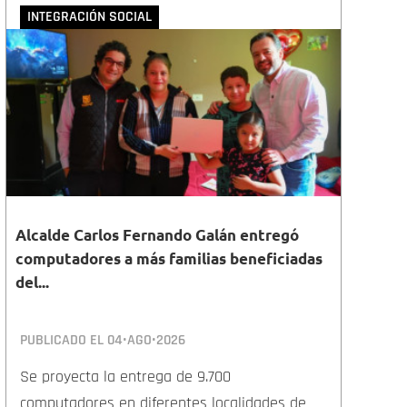
INTEGRACIÓN SOCIAL
Alcalde Carlos Fernando Galán entregó
computadores a más familias beneficiadas
del...
PUBLICADO EL
04•AGO•2026
Se proyecta la entrega de 9.700
computadores en diferentes localidades de