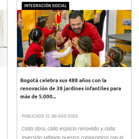
INTEGRACIÓN SOCIAL
Bogotá celebra sus 488 años con la
renovación de 38 jardines infantiles para
más de 5.000...
PUBLICADO EL
06•AGO•2026
Cada obra, cada espacio renovado y cada
inversión reflejan nuestro compromiso con el