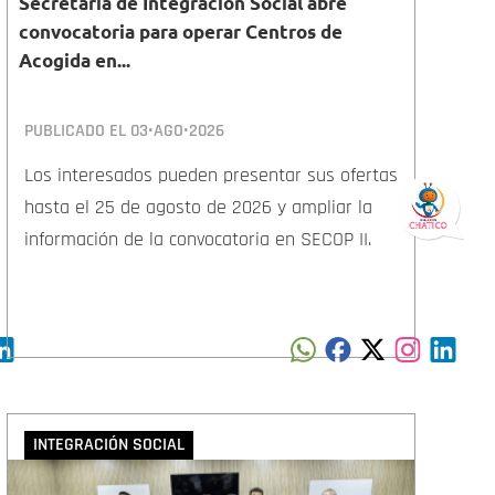
Secretaría de Integración Social abre
convocatoria para operar Centros de
Acogida en...
PUBLICADO EL
03•AGO•2026
Los interesados pueden presentar sus ofertas
hasta el 25 de agosto de 2026 y ampliar la
información de la convocatoria en SECOP II.
INTEGRACIÓN SOCIAL