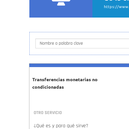
https://www.
Nombre o palabra clave
Transferencias monetarias no
condicionadas
OTRO SERVICIO
¿Qué es y para qué sirve?