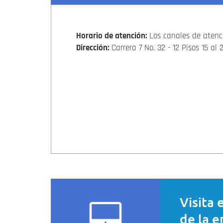
Horario de atención:
Los canales de atenci
Dirección:
Carrera 7 No. 32 - 12 Pisos 15 al
Visita 
de la e