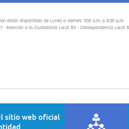
ón están disponibles de Lunes a viernes: 7:00 a.m. a 4:30 p.m.
 27 - Atención a la Ciudadanía Local 101 - Correspondencia Local 1
el sitio web oficial
ntidad