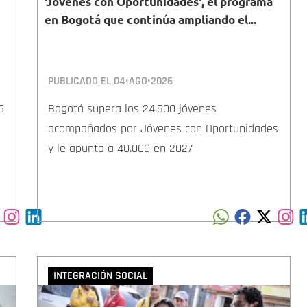
'Jóvenes con Oportunidades', el programa
en Bogotá que continúa ampliando el...
PUBLICADO EL
04•AGO•2026
6
Bogotá supera los 24.500 jóvenes
acompañados por Jóvenes con Oportunidades
y le apunta a 40.000 en 2027
INTEGRACIÓN SOCIAL