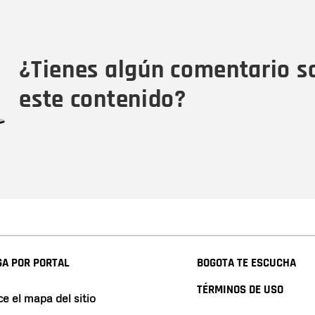
Nombre
Tipo de comentario
M
¿Tienes algún comentario s
este contenido?
A POR PORTAL
BOGOTA TE ESCUCHA
TÉRMINOS DE USO
e el mapa del sitio