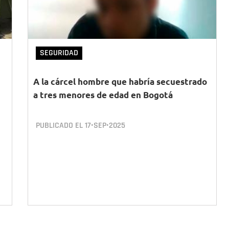
SEGURIDAD
A la cárcel hombre que habría secuestrado
a tres menores de edad en Bogotá
PUBLICADO EL
17•SEP•2025