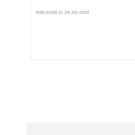
PUBLICADO EL
29•JUL•2025
Paginación