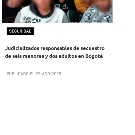
SEGURIDAD
Judicializados responsables de secuestro
de seis menores y dos adultos en Bogotá
PUBLICADO EL
29•AGO•2025