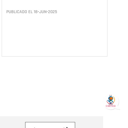
PUBLICADO EL
18•JUN•2025
orreo electrónico