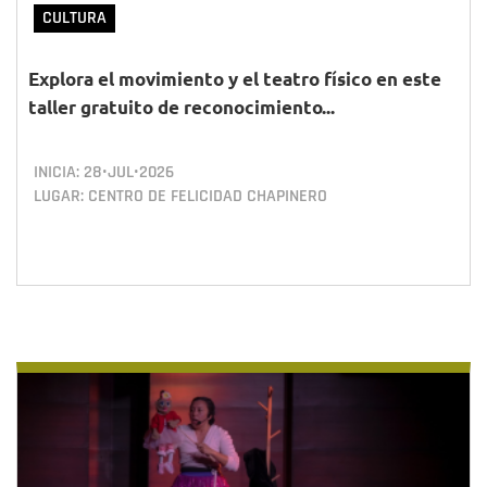
CULTURA
Explora el movimiento y el teatro físico en este
taller gratuito de reconocimiento...
INICIA:
28•JUL•2026
LUGAR: CENTRO DE FELICIDAD CHAPINERO