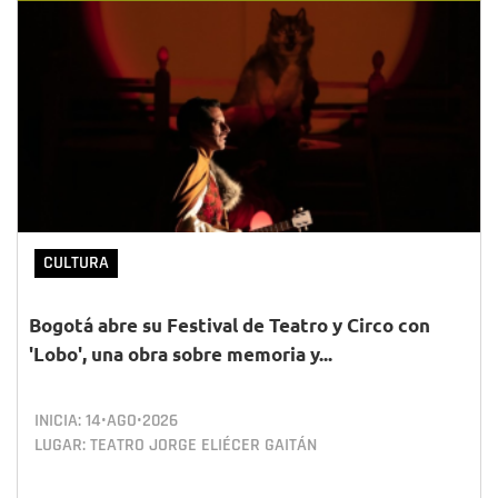
CULTURA
Bogotá abre su Festival de Teatro y Circo con
'Lobo', una obra sobre memoria y...
INICIA:
14•AGO•2026
LUGAR: TEATRO JORGE ELIÉCER GAITÁN