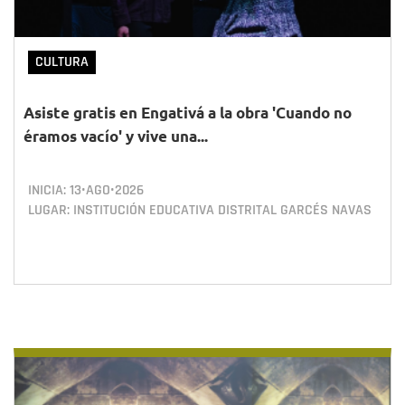
CULTURA
Asiste gratis en Engativá a la obra 'Cuando no
éramos vacío' y vive una...
INICIA:
13•AGO•2026
LUGAR: INSTITUCIÓN EDUCATIVA DISTRITAL GARCÉS NAVAS