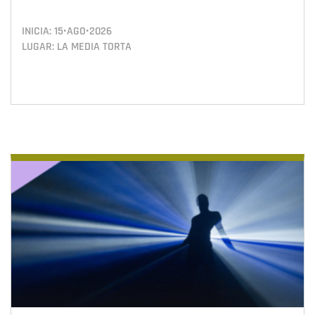
INICIA:
15•AGO•2026
LUGAR: LA MEDIA TORTA