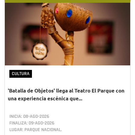
CULTURA
'Batalla de Objetos' llega al Teatro El Parque con
una experiencia escénica que...
INICIA:
08•AGO•2026
FINALIZA:
09•AGO•2026
LUGAR: PARQUE NACIONAL.