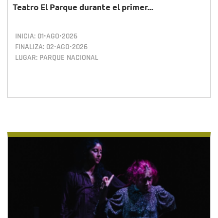
Teatro El Parque durante el primer...
INICIA:
01•AGO•2026
FINALIZA:
02•AGO•2026
LUGAR: PARQUE NACIONAL