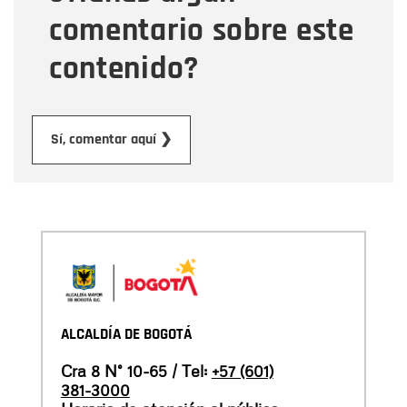
comentario sobre este
contenido?
Enviar
Sí, comentar aquí ❯
ALCALDÍA DE BOGOTÁ
Cra 8 N° 10-65 / Tel:
+57 (601)
381-3000