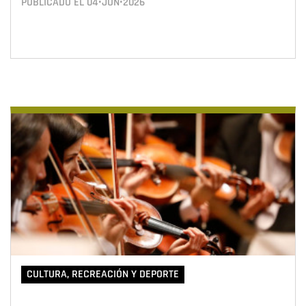
PUBLICADO EL
04•JUN•2026
CULTURA, RECREACIÓN Y DEPORTE