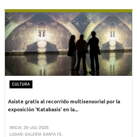
CULTURA
Asiste gratis al recorrido multisensorial por la
exposición 'Katabasis' en la...
INICIA:
26•JUL•2026
LUGAR: GALERÍA SANTA FE.