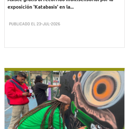
exposición 'Katabasis' en la...
PUBLICADO EL
23•JUL•2026