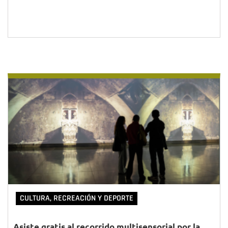
CULTURA, RECREACIÓN Y DEPORTE
Asiste gratis al recorrido multisensorial por la