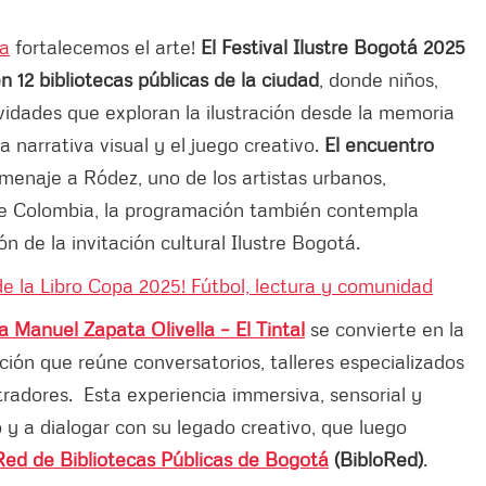
sa
fortalecemos el arte!
El Festival Ilustre Bogotá 2025
 12 bibliotecas públicas de la ciudad
, donde niños,
ividades que exploran la ilustración desde la memoria
la narrativa visual y el juego creativo.
El encuentro
menaje a Ródez, uno de los artistas urbanos,
 de Colombia, la programación también contempla
ón de la invitación cultural Ilustre Bogotá.
de la Libro Copa 2025! Fútbol, lectura y comunidad
a Manuel Zapata Olivella – El Tintal
se convierte en la
ción que reúne conversatorios, talleres especializados
tradores. Esta experiencia immersiva, sensorial y
o y a dialogar con su legado creativo, que luego
Red de Bibliotecas Públicas de Bogotá
(BibloRed)
.