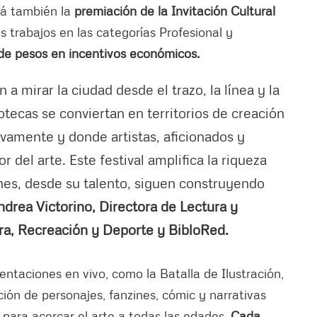
rá también la
premiación de la Invitación Cultural
 trabajos en las categorías Profesional y
 de pesos en incentivos económicos.
 a mirar la ciudad desde el trazo, la línea y la
tecas se conviertan en territorios de creación
ivamente y donde artistas, aficionados y
 del arte. Este festival amplifica la riqueza
nes, desde su talento, siguen construyendo
drea Victorino, Directora de Lectura y
ura, Recreación y Deporte y BibloRed.
taciones en vivo, como la Batalla de Ilustración,
ión de personajes, fanzines, cómic y narrativas
s para acercar el arte a todas las edades.
Cada