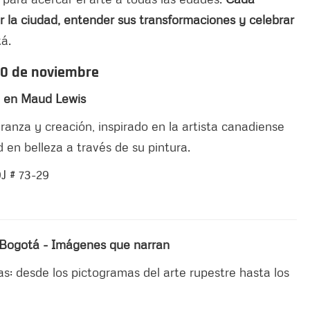
 la ciudad, entender sus transformaciones y celebrar
á.
30 de noviembre
da en Maud Lewis
eranza y creación, inspirado en la artista canadiense
 en belleza a través de su pintura.
9J # 73-29
re Bogotá - Imágenes que narran
s: desde los pictogramas del arte rupestre hasta los