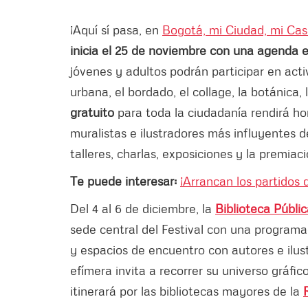
¡Aquí sí pasa, en
Bogotá, mi Ciudad, mi Ca
inicia el 25 de noviembre con una agenda en
jóvenes y adultos podrán participar en act
urbana, el bordado, el collage, la botánica, 
gratuito
para toda la ciudadanía rendirá ho
muralistas e ilustradores más influyentes
talleres, charlas, exposiciones y la premiaci
Te puede interesar:
¡Arrancan los partidos 
Del 4 al 6 de diciembre, la
Biblioteca Públic
sede central del Festival con una programa
y espacios de encuentro con autores e ilus
efímera invita a recorrer su universo gráfic
itinerará por las bibliotecas mayores de la