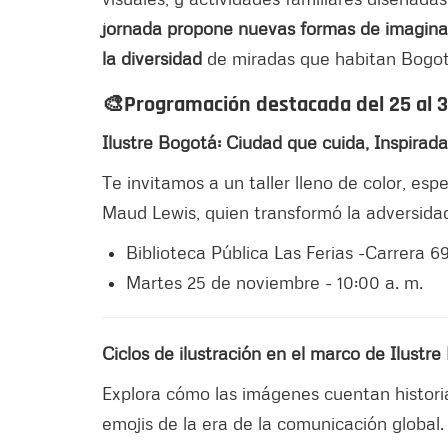
jornada propone nuevas formas de imaginar
la diversidad
de miradas que habitan Bogot
🎨Programación destacada del 25 al 
Ilustre Bogotá: Ciudad que cuida, Inspira
Te invitamos a un taller lleno de color, esp
Maud Lewis, quien transformó la adversidad
Biblioteca Pública Las Ferias -Carrera 6
Martes 25 de noviembre - 10:00 a. m.
Ciclos de ilustración en el marco de Ilust
Explora cómo las imágenes cuentan historia
emojis de la era de la comunicación global.