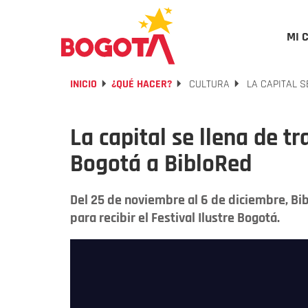
MI 
INICIO
¿QUÉ HACER?
CULTURA
LA CAPITAL S
La capital se llena de tra
Bogotá a BibloRed
Del 25 de noviembre al 6 de diciembre, Bib
para recibir el Festival Ilustre Bogotá.