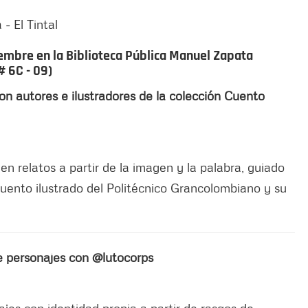
embre en la Biblioteca Pública Manuel Zapata
# 6C - 09)
con autores e ilustradores de la colección Cuento
n relatos a partir de la imagen y la palabra, guiado
Cuento ilustrado del Politécnico Grancolombiano y su
de personajes con @lutocorps