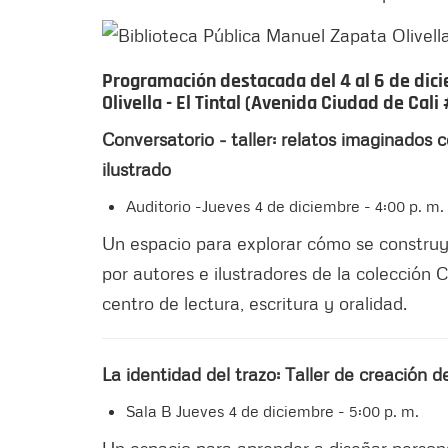
Programación destacada del 4 al 6 de dici
Olivella - El Tintal (Avenida Ciudad de Cali 
Conversatorio - taller: relatos imaginados 
ilustrado
Auditorio -Jueves 4 de diciembre - 4:00 p. m.
Un espacio para explorar cómo se construye
por autores e ilustradores de la colección 
centro de lectura, escritura y oralidad.
La identidad del trazo: Taller de creación 
Sala B Jueves 4 de diciembre - 5:00 p. m.