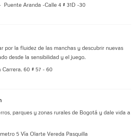
 - Puente Aranda -Calle 4 # 31D -30
ar por la fluidez de las manchas y descubrir nuevas
do desde la sensibilidad y el juego.
 Carrera. 60 # 57 - 60
n
erros, parques y zonas rurales de Bogotá y dale vida a
lómetro 5 Vía Olarte Vereda Pasquilla