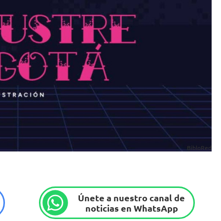
BibloRed
Únete a nuestro canal de
noticias en WhatsApp