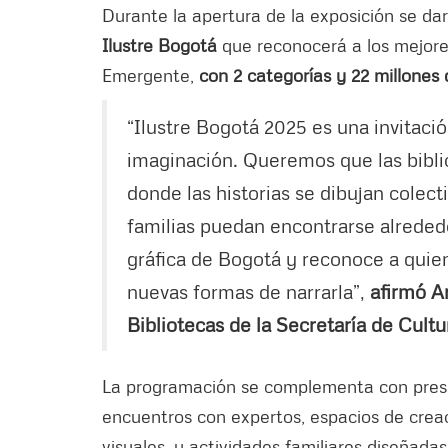
Durante la apertura de la exposición se da
Ilustre Bogotá
que reconocerá a los mejores
Emergente,
con 2 categorías y 22 millones
“Ilustre Bogotá 2025 es una invitación
imaginación. Queremos que las biblio
donde las historias se dibujan colect
familias puedan encontrarse alrededor
gráfica de Bogotá y reconoce a quie
nuevas formas de narrarla”,
afirmó An
Bibliotecas de la Secretaría de Cult
La programación se complementa con presen
encuentros con expertos, espacios de creac
visuales, y actividades familiares diseñada