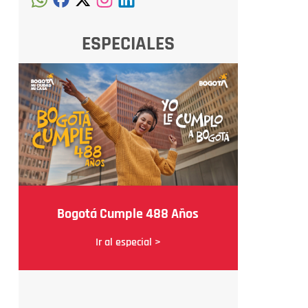
ESPECIALES
Bogotá Cumple 488 Años
Ir al especial >