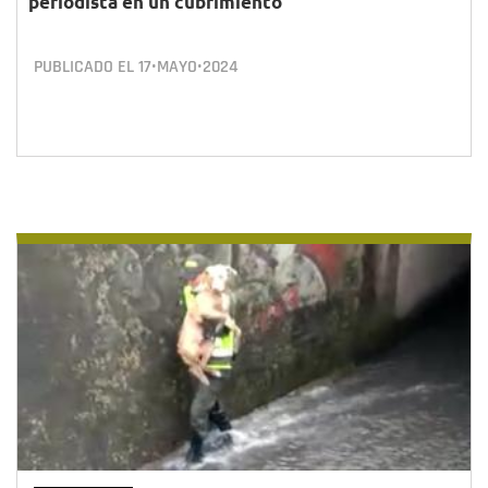
periodista en un cubrimiento
PUBLICADO EL
17•MAYO•2024