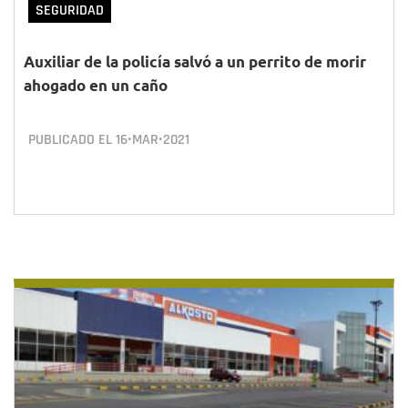
SEGURIDAD
Auxiliar de la policía salvó a un perrito de morir
ahogado en un caño
PUBLICADO EL
16•MAR•2021