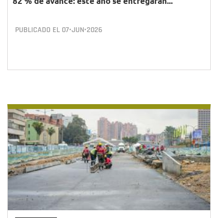
82 % de avance: este año se entregarán...
PUBLICADO EL
07•JUN•2026