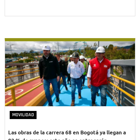
MOVILIDAD
Las obras de la carrera 68 en Bogotá ya llegan a