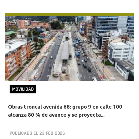
MOVILIDAD
Obras troncal avenida 68: grupo 9 en calle 100
alcanza 80 % de avance y se proyecta...
PUBLICADO EL
23•FEB•2026