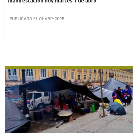
manifestación hoy martes 1 de abril
PUBLICADO EL
01•ABR•2025