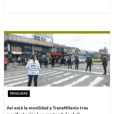
MOVILIDAD
Así está la movilidad y TransMilenio tras