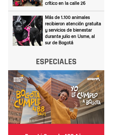
crítico en la calle 26
Más de 1.100 animales
recibieron atención gratuita
y servicios de bienestar
durante julio en Usme, al
sur de Bogotá
ESPECIALES