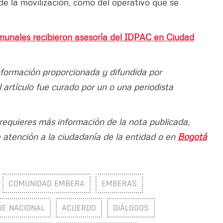
de la movilización, como del operativo que se
munales recibieron asesoría del IDPAC en Ciudad
información proporcionada y difundida por
 artículo fue curado por un o una periodista
 requieres más información de la nota publicada,
e atención a la ciudadanía de la entidad o en
Bogotá
COMUNIDAD EMBERA
EMBERAS
E NACIONAL
ACUERDO
DIÁLOGOS