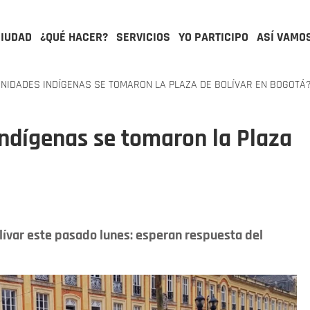
CIUDAD
¿QUÉ HACER?
SERVICIOS
YO PARTICIPO
ASÍ VAMO
IDADES INDÍGENAS SE TOMARON LA PLAZA DE BOLÍVAR EN BOGOTÁ
ndígenas se tomaron la Plaza
lívar este pasado lunes: esperan respuesta del