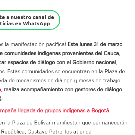
e a nuestro canal de
ticias en WhatsApp
 la manifestación pacífica!
Este lunes 31 de marzo
e comunidades indígenas provenientes del Cauca,
car espacios de diálogo con el Gobierno naciona
l,
ios. Estas comunidades se encuentran en la Plaza de
queda de mecanismos de diálogo y mesas de trabajo
,
realiza acompañamiento con gestores de diálogo
.
ompaña llegada de grupos indígenas a Bogotá
en la Plaza de Bolívar manifiestan que permanecerán
 República, Gustavo Petro, los atienda