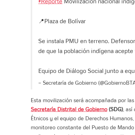
#Reporte
Movilización nacional indí
📍Plaza de Bolívar
Se instala PMU en terreno. Defensorí
de que la población indígena acepte 
Equipo de Diálogo Social junto a e
— Secretaría de Gobierno (@GobiernoBT
Esta movilización será acompañada por las 
Secretaría Distrital de Gobierno
(SDG)
, así
Étnicos y el equipo de Derechos Humanos, 
monitoreo constante del Puesto de Mando U