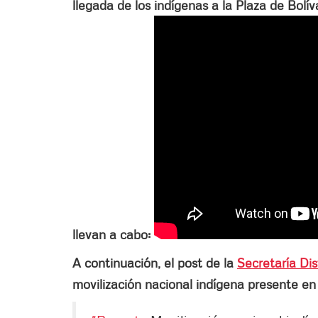
llegada de los indígenas a la Plaza de Bolí
llevan a cabo:
A continuación, el post de la
Secretaría Dis
movilización nacional indígena presente en 