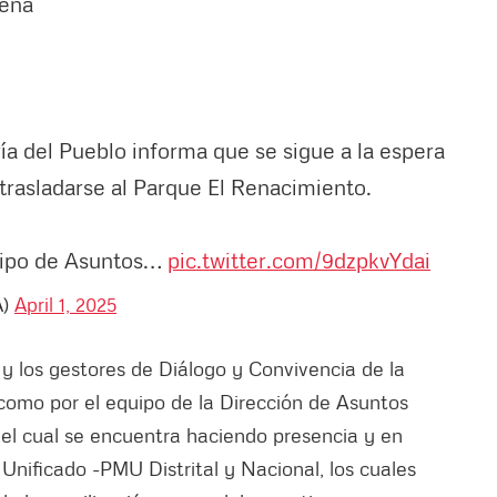
gena
a del Pueblo informa que se sigue a la espera
trasladarse al Parque El Renacimiento.
quipo de Asuntos…
pic.twitter.com/9dzpkvYdai
A)
April 1, 2025
y los gestores de Diálogo y Convivencia de la
 como por el equipo de la Dirección de Asuntos
el cual se encuentra haciendo presencia y en
nificado -PMU Distrital y Nacional, los cuales