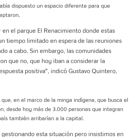
abía dispuesto un espacio diferente para que
eptaron.
r en el parque El Renacimiento donde estas
n tiempo limitado en espera de las reuniones
ando a cabo. Sin embargo, las comunidades
ron que no, que hoy iban a considerar la
spuesta positiva", indicó Gustavo Quintero,
que, en el marco de la minga indígena, que busca el
n, desde hoy más de 3.000 personas que integran
ís también arribarían a la capital.
gestionando esta situación pero insistimos en