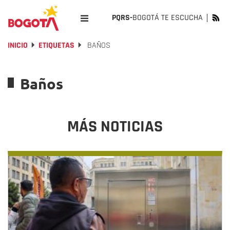
PQRS-
BOGOTÁ TE ESCUCHA
INICIO
ETIQUETAS
BAÑOS
Baños
MÁS NOTICIAS