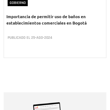
GOBIERNO
Importancia de permitir uso de baños en
establecimientos comerciales en Bogotá
PUBLICADO EL
25•AGO•2024
Nombre
Nombre