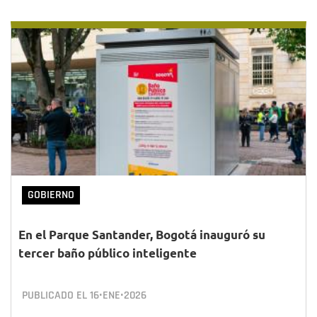
GOBIERNO
En el Parque Santander, Bogotá inauguró su
tercer baño público inteligente
PUBLICADO EL
16•ENE•2026