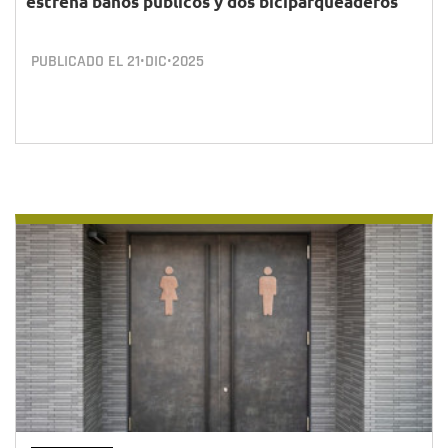
estrena baños públicos y dos biciparqueaderos
PUBLICADO EL
21•DIC•2025