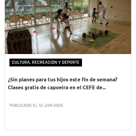
CULTURA, RECREACIÓN Y DEPORTE
¿Sin planes para tus hijos este fin de semana?
Clases gratis de capoeira en el CEFE de...
PUBLICADO EL
12•JUN•2026