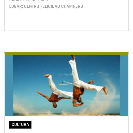
LUGAR: CENTRO FELICIDAD CHAPINERO
CULTURA