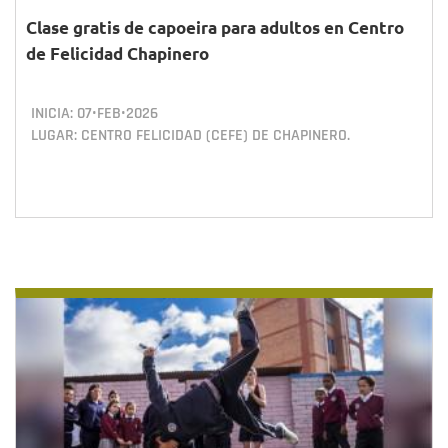
Clase gratis de capoeira para adultos en Centro
de Felicidad Chapinero
INICIA:
07•FEB•2026
LUGAR: CENTRO FELICIDAD (CEFE) DE CHAPINERO.