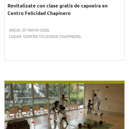
Revitalízate con clase gratis de capoeira en
Centro Felicidad Chapinero
INICIA:
07•MAYO•2026
LUGAR: CENTRO FELICIDAD CHAPINERO.