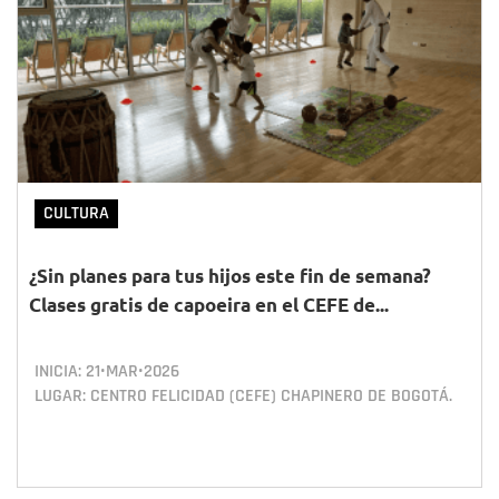
CULTURA
¿Sin planes para tus hijos este fin de semana?
Clases gratis de capoeira en el CEFE de...
INICIA:
21•MAR•2026
LUGAR: CENTRO FELICIDAD (CEFE) CHAPINERO DE BOGOTÁ.